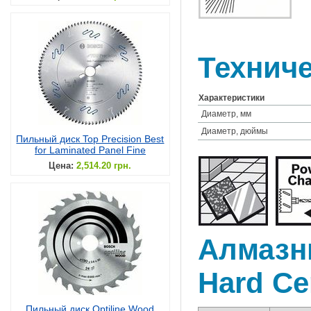
Техниче
Характеристики
Диаметр, мм
Диаметр, дюймы
Пильный диск Top Precision Best
for Laminated Panel Fine
Цена:
2,514.20 грн.
Алмазн
Hard Ce
Пильный диск Optiline Wood