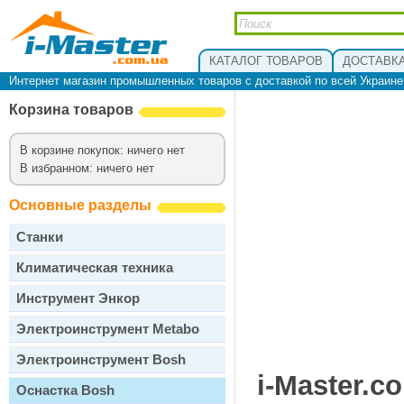
КАТАЛОГ ТОВАРОВ
ДОСТАВКА
Интернет магазин промышленных товаров с доставкой по всей Украин
Корзина товаров
В корзине покупок: ничего нет
В избранном: ничего нет
Основные разделы
Станки
Климатическая техника
Инструмент Энкор
Электроинструмент Metabo
Электроинструмент Bosh
i-Master.c
Оснастка Bosh