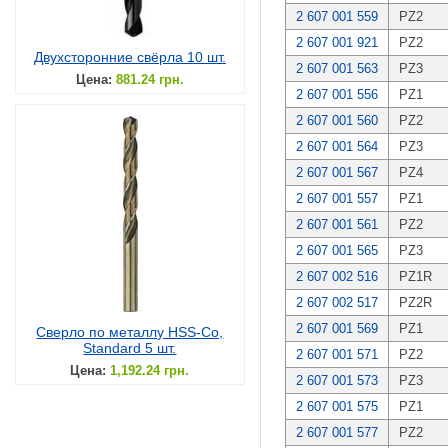
2 607 001 559
PZ2
2 607 001 921
PZ2
Двухсторонние свёрла 10 шт.
2 607 001 563
PZ3
Цена:
881.24 грн.
2 607 001 556
PZ1
2 607 001 560
PZ2
2 607 001 564
PZ3
2 607 001 567
PZ4
2 607 001 557
PZ1
2 607 001 561
PZ2
2 607 001 565
PZ3
2 607 002 516
PZ1R
2 607 002 517
PZ2R
2 607 001 569
PZ1
Сверло по металлу HSS-Co,
Standard 5 шт.
2 607 001 571
PZ2
Цена:
1,192.24 грн.
2 607 001 573
PZ3
2 607 001 575
PZ1
2 607 001 577
PZ2