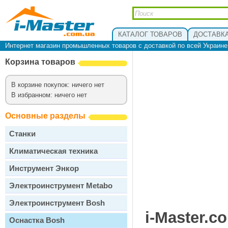
КАТАЛОГ ТОВАРОВ
ДОСТАВКА
Интернет магазин промышленных товаров с доставкой по всей Украин
Корзина товаров
В корзине покупок: ничего нет
В избранном: ничего нет
Основные разделы
Станки
Климатическая техника
Инструмент Энкор
Электроинструмент Metabo
Электроинструмент Bosh
i-Master.c
Оснастка Bosh