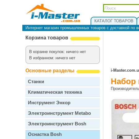
КАТАЛОГ ТОВАРОВ
Интернет магазин промышленных товаров с доставкой по в
Корзина товаров
В корзине покупок: ничего нет
В избранном: ничего нет
Основные разделы
i-Master.com.
Набор 
Станки
Производител
Климатическая техника
Инструмент Энкор
Электроинструмент Metabo
Электроинструмент Bosh
Оснастка Bosh