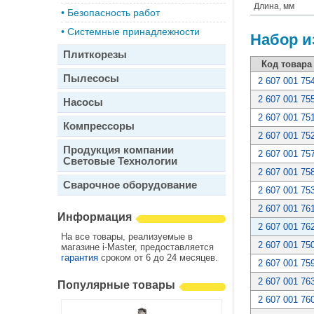
Длина, мм
•
Безопасность работ
•
Системные принадлежности
Набор и
Плиткорезы
Код товара
Пылесосы
2 607 001 75
2 607 001 75
Насосы
2 607 001 75
Компрессоры
2 607 001 75
Продукция компании
2 607 001 75
Световые Технологии
2 607 001 75
Сварочное оборудование
2 607 001 75
2 607 001 76
Информация
2 607 001 76
На все товары, реализуемые в
2 607 001 75
магазине i-Master, предоставляется
гарантия
сроком от 6 до 24 месяцев.
2 607 001 75
2 607 001 76
Популярные товары
2 607 001 76