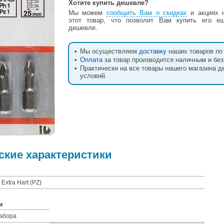
Хотите купить дешевле?
Мы можем
сообщить Вам о скидках
и акциях 
этот товар, что позволит Вам купить его е
дешевле.
•
Мы осуществляем
доставку
наших товаров по 
•
Оплата
за товар производится наличным и бе
•
Практически на все товары нашего магазина 
условий.
ские характеристики
Extra Hart (PZ)
и
абора