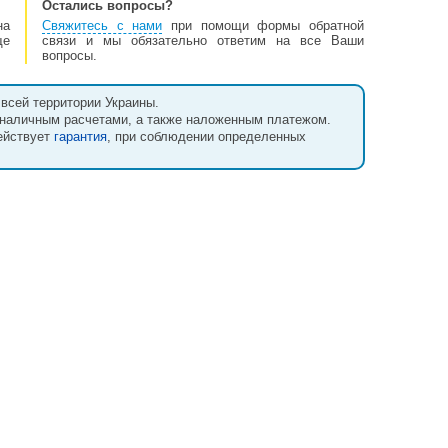
Остались вопросы?
на
Свяжитесь с нами
при помощи формы обратной
ще
связи и мы обязательно ответим на все Ваши
вопросы.
всей территории Украины.
зналичным расчетами, а также наложенным платежом.
действует
гарантия
, при соблюдении определенных