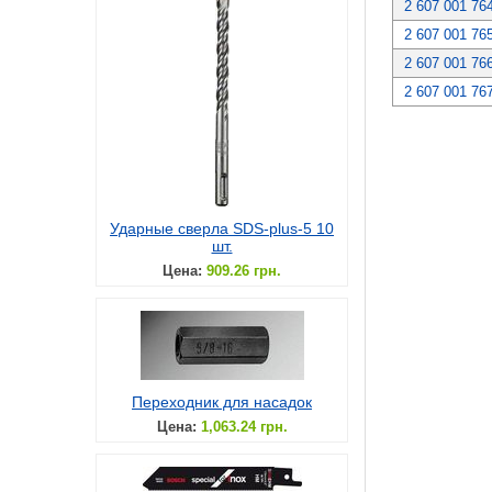
2 607 001 76
2 607 001 76
2 607 001 76
2 607 001 76
Ударные сверла SDS-plus-5 10
шт.
Цена:
909.26 грн.
Переходник для насадок
Цена:
1,063.24 грн.