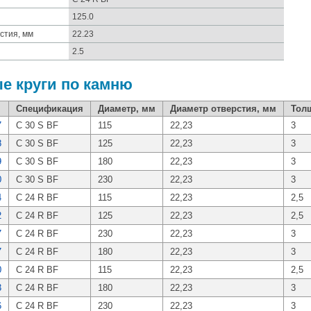
125.0
стия, мм
22.23
2.5
е круги по камню
Спецификация
Диаметр, мм
Диаметр отверстия, мм
Тол
7
C 30 S BF
115
22,23
3
8
C 30 S BF
125
22,23
3
9
C 30 S BF
180
22,23
3
0
C 30 S BF
230
22,23
3
4
C 24 R BF
115
22,23
2,5
2
C 24 R BF
125
22,23
2,5
7
C 24 R BF
230
22,23
3
7
C 24 R BF
180
22,23
3
0
C 24 R BF
115
22,23
2,5
3
C 24 R BF
180
22,23
3
6
C 24 R BF
230
22,23
3