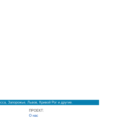
сса, Запорожье, Львов, Кривой Рог и другие.
ПРОЕКТ:
О нас