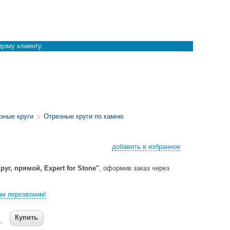
дому клиенту.
зные круги
Отрезные круги по камню
добавить в избранное
руг, прямой, Expert for Stone"
, оформив заказ через
м перезвоним!
Купить
.