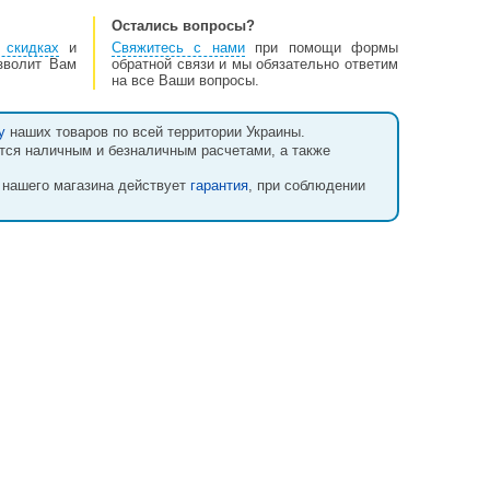
Остались вопросы?
 скидках
и
Свяжитесь с нами
при помощи формы
озволит Вам
обратной связи и мы обязательно ответим
на все Ваши вопросы.
у
наших товаров по всей территории Украины.
тся наличным и безналичным расчетами, а также
 нашего магазина действует
гарантия
, при соблюдении