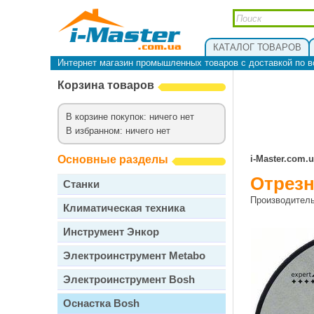
КАТАЛОГ ТОВАРОВ
Интернет магазин промышленных товаров с доставкой по в
Корзина товаров
В корзине покупок: ничего нет
В избранном: ничего нет
Основные разделы
i-Master.com.
Отрезн
Станки
Производител
Климатическая техника
Инструмент Энкор
Электроинструмент Metabo
Электроинструмент Bosh
Оснастка Bosh