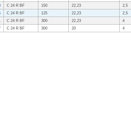
3
C 24 R BF
150
22,23
2,5
5
C 24 R BF
125
22,23
2,5
1
C 24 R BF
300
22,23
4
7
C 24 R BF
300
20
4