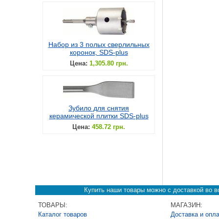
Набор из 3 полых сверлильных
коронок, SDS-plus
Цена:
1,305.80 грн.
Зубило для снятия
керамической плитки SDS-plus
Цена:
458.72 грн.
Купить наши товары можно с доставкой во вс
ТОВАРЫ:
МАГАЗИН:
Каталог товаров
Доставка и опл