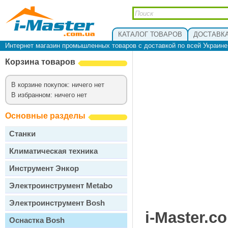
КАТАЛОГ ТОВАРОВ
ДОСТАВКА
Интернет магазин промышленных товаров с доставкой по всей Украин
Корзина товаров
В корзине покупок: ничего нет
В избранном: ничего нет
Основные разделы
Станки
Климатическая техника
Инструмент Энкор
Электроинструмент Metabo
Электроинструмент Bosh
i-Master.c
Оснастка Bosh