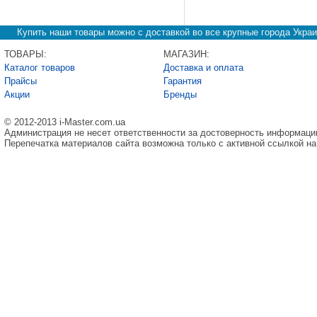
Купить наши товары можно с доставкой во все крупные города Украи
ТОВАРЫ:
МАГАЗИН:
Каталог товаров
Доставка и оплата
Прайсы
Гарантия
Акции
Бренды
© 2012-2013 i-Master.com.ua
Администрация не несет ответственности за достоверность информаци
Перепечатка материалов сайта возможна только с активной ссылкой на