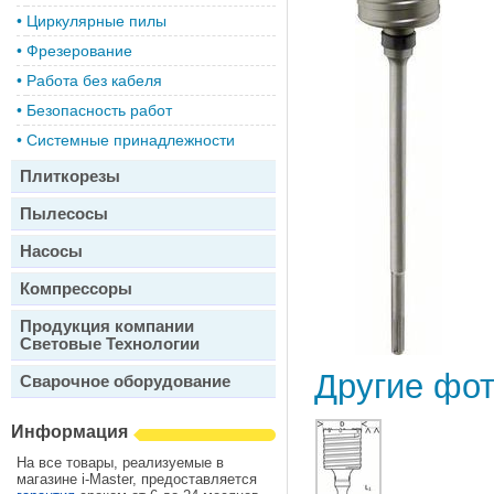
•
Циркулярные пилы
•
Фрезерование
•
Работа без кабеля
•
Безопасность работ
•
Системные принадлежности
Плиткорезы
Пылесосы
Насосы
Компрессоры
Продукция компании
Световые Технологии
Другие фо
Сварочное оборудование
Информация
На все товары, реализуемые в
магазине i-Master, предоставляется