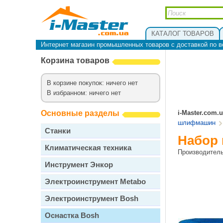
КАТАЛОГ ТОВАРОВ
Интернет магазин промышленных товаров с доставкой по в
Корзина товаров
В корзине покупок: ничего нет
В избранном: ничего нет
Основные разделы
i-Master.com.
шлифмашин
Станки
Набор 
Климатическая техника
Производител
Инструмент Энкор
Электроинструмент Metabo
Электроинструмент Bosh
Оснастка Bosh