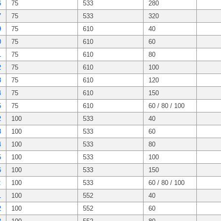
6
75
533
280
7
75
533
320
9
75
610
40
0
75
610
60
1
75
610
80
2
75
610
100
3
75
610
120
4
75
610
150
5
75
610
60 / 80 / 100
2
100
533
40
3
100
533
60
4
100
533
80
5
100
533
100
6
100
533
150
2
100
533
60 / 80 / 100
1
100
552
40
2
100
552
60