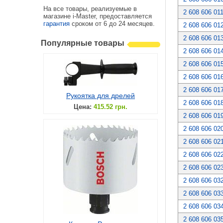
На все товары, реализуемые в
2 608 606 01
магазине i-Master, предоставляется
гарантия
сроком от 6 до 24 месяцев.
2 608 606 01
2 608 606 01
Популярные товары
2 608 606 01
2 608 606 01
2 608 606 01
2 608 606 01
Рукоятка для дрелей
2 608 606 01
Цена:
415.52 грн.
2 608 606 01
2 608 606 02
2 608 606 02
2 608 606 02
2 608 606 02
2 608 606 03
2 608 606 03
2 608 606 03
2 608 606 03