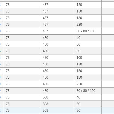
6
75
457
120
7
75
457
150
8
75
457
180
9
75
457
220
0
75
457
60 / 80 / 100
2
75
480
40
3
75
480
60
4
75
480
80
5
75
480
100
6
75
480
120
7
75
480
150
8
75
480
180
9
75
480
220
9
75
480
60 / 80 / 100
0
75
508
40
1
75
508
60
2
75
508
80