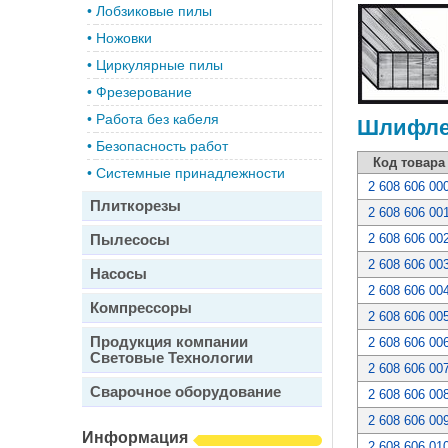
•
Лобзиковые пилы
•
Ножовки
•
Циркулярные пилы
•
Фрезерование
•
Работа без кабеля
Шлифлен
•
Безопасность работ
Код товара
•
Системные принадлежности
2 608 606 00
Плиткорезы
2 608 606 00
Пылесосы
2 608 606 00
2 608 606 00
Насосы
2 608 606 00
Компрессоры
2 608 606 00
Продукция компании
2 608 606 00
Световые Технологии
2 608 606 00
Сварочное оборудование
2 608 606 00
2 608 606 00
Информация
2 608 606 01