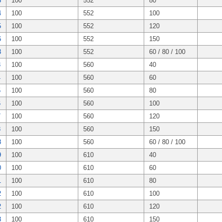
3
100
552
80
4
100
552
100
5
100
552
120
6
100
552
150
3
100
552
60 / 80 / 100
3
100
560
40
4
100
560
60
5
100
560
80
6
100
560
100
7
100
560
120
8
100
560
150
8
100
560
60 / 80 / 100
9
100
610
40
0
100
610
60
1
100
610
80
2
100
610
100
2
100
610
120
3
100
610
150