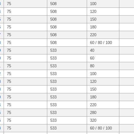
3
75
508
100
4
75
508
120
5
75
508
150
6
75
508
180
7
75
508
220
8
75
508
60 / 80 / 100
9
75
533
40
0
75
533
60
1
75
533
80
2
75
533
100
8
75
533
120
3
75
533
150
0
75
533
180
4
75
533
220
5
75
533
280
6
75
533
320
8
75
533
60 / 80 / 100