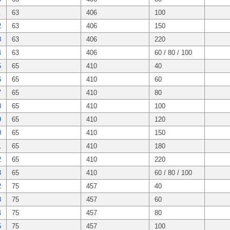
1
63
406
100
2
63
406
150
3
63
406
220
4
63
406
60 / 80 / 100
5
65
410
40
6
65
410
60
7
65
410
80
8
65
410
100
9
65
410
120
0
65
410
150
1
65
410
180
2
65
410
220
3
65
410
60 / 80 / 100
2
75
457
40
3
75
457
60
4
75
457
80
5
75
457
100