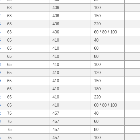
1
63
406
100
2
63
406
150
3
63
406
220
4
63
406
60 / 80 / 100
5
65
410
40
6
65
410
60
7
65
410
80
8
65
410
100
9
65
410
120
0
65
410
150
1
65
410
180
2
65
410
220
3
65
410
60 / 80 / 100
2
75
457
40
3
75
457
60
4
75
457
80
5
75
457
100