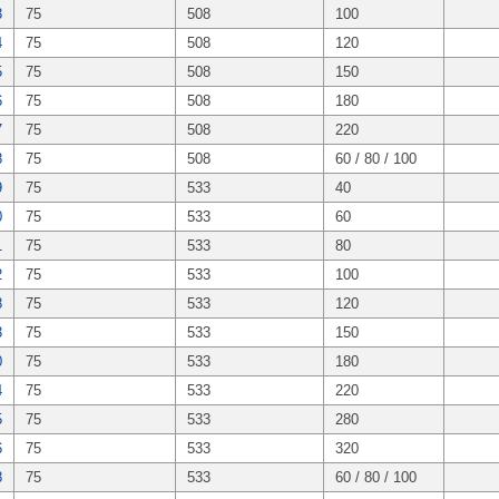
3
75
508
100
4
75
508
120
5
75
508
150
6
75
508
180
7
75
508
220
8
75
508
60 / 80 / 100
9
75
533
40
0
75
533
60
1
75
533
80
2
75
533
100
8
75
533
120
3
75
533
150
0
75
533
180
4
75
533
220
5
75
533
280
6
75
533
320
8
75
533
60 / 80 / 100