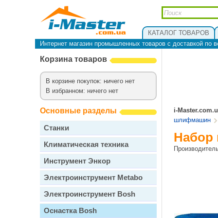
КАТАЛОГ ТОВАРОВ
Интернет магазин промышленных товаров с доставкой по в
Корзина товаров
В корзине покупок: ничего нет
В избранном: ничего нет
Основные разделы
i-Master.com.
шлифмашин
Станки
Набор 
Климатическая техника
Производител
Инструмент Энкор
Электроинструмент Metabo
Электроинструмент Bosh
Оснастка Bosh