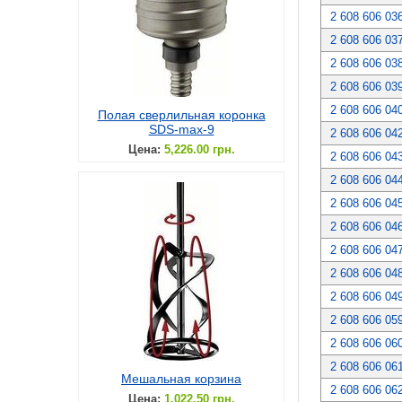
2 608 606 03
2 608 606 03
2 608 606 03
2 608 606 03
2 608 606 04
Полая сверлильная коронка
SDS-max-9
2 608 606 04
Цена:
5,226.00 грн.
2 608 606 04
2 608 606 04
2 608 606 04
2 608 606 04
2 608 606 04
2 608 606 04
2 608 606 04
2 608 606 05
2 608 606 06
2 608 606 06
Мешальная корзина
2 608 606 06
Цена:
1,022.50 грн.