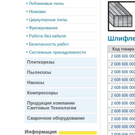
•
Лобзиковые пилы
•
Ножовки
•
Циркулярные пилы
•
Фрезерование
•
Работа без кабеля
Шлифлен
•
Безопасность работ
Код товара
•
Системные принадлежности
2 608 606 00
Плиткорезы
2 608 606 00
Пылесосы
2 608 606 00
2 608 606 00
Насосы
2 608 606 00
Компрессоры
2 608 606 00
Продукция компании
2 608 606 00
Световые Технологии
2 608 606 00
Сварочное оборудование
2 608 606 00
2 608 606 00
Информация
2 608 606 01