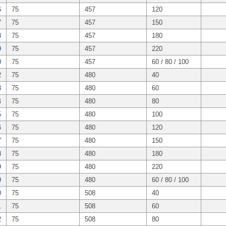
6
75
457
120
7
75
457
150
8
75
457
180
9
75
457
220
0
75
457
60 / 80 / 100
2
75
480
40
3
75
480
60
4
75
480
80
5
75
480
100
6
75
480
120
7
75
480
150
8
75
480
180
9
75
480
220
9
75
480
60 / 80 / 100
0
75
508
40
1
75
508
60
2
75
508
80