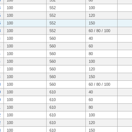
3
100
552
80
4
100
552
100
5
100
552
120
6
100
552
150
3
100
552
60 / 80 / 100
3
100
560
40
4
100
560
60
5
100
560
80
6
100
560
100
7
100
560
120
8
100
560
150
8
100
560
60 / 80 / 100
9
100
610
40
0
100
610
60
1
100
610
80
2
100
610
100
2
100
610
120
3
100
610
150