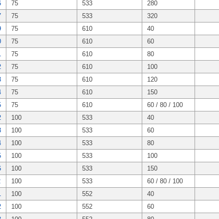
6
75
533
280
7
75
533
320
9
75
610
40
0
75
610
60
1
75
610
80
2
75
610
100
3
75
610
120
4
75
610
150
5
75
610
60 / 80 / 100
2
100
533
40
3
100
533
60
4
100
533
80
5
100
533
100
6
100
533
150
2
100
533
60 / 80 / 100
1
100
552
40
2
100
552
60