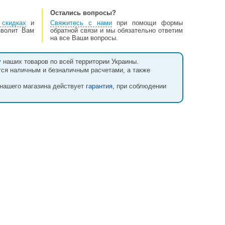
Остались вопросы?
скидках
и
Свяжитесь с нами
при помощи формы
зволит Вам
обратной связи и мы обязательно ответим
на все Ваши вопросы.
у
наших товаров по всей территории Украины.
тся наличным и безналичным расчетами, а также
 нашего магазина действует
гарантия
, при соблюдении