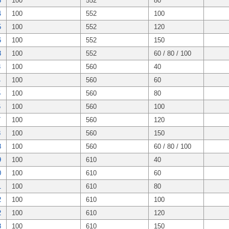
3
100
552
80
4
100
552
100
5
100
552
120
6
100
552
150
3
100
552
60 / 80 / 100
3
100
560
40
4
100
560
60
5
100
560
80
6
100
560
100
7
100
560
120
8
100
560
150
8
100
560
60 / 80 / 100
9
100
610
40
0
100
610
60
1
100
610
80
2
100
610
100
2
100
610
120
3
100
610
150