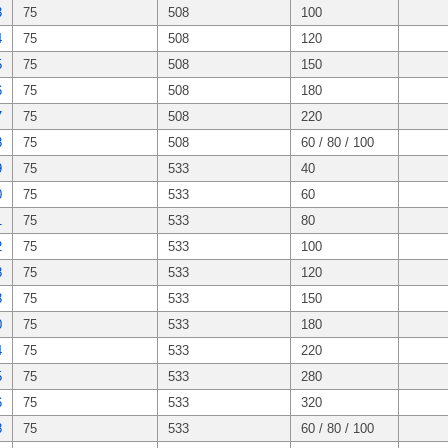
3
75
508
100
4
75
508
120
5
75
508
150
6
75
508
180
7
75
508
220
8
75
508
60 / 80 / 100
9
75
533
40
0
75
533
60
1
75
533
80
2
75
533
100
8
75
533
120
3
75
533
150
0
75
533
180
4
75
533
220
5
75
533
280
6
75
533
320
8
75
533
60 / 80 / 100