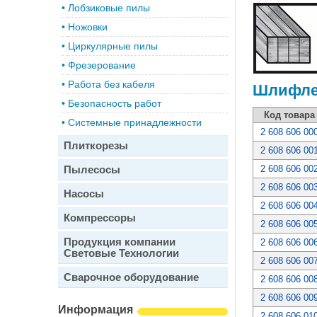
•
Лобзиковые пилы
•
Ножовки
•
Циркулярные пилы
•
Фрезерование
•
Работа без кабеля
Шлифлен
•
Безопасность работ
Код товара
•
Системные принадлежности
2 608 606 00
Плиткорезы
2 608 606 00
Пылесосы
2 608 606 00
2 608 606 00
Насосы
2 608 606 00
Компрессоры
2 608 606 00
Продукция компании
2 608 606 00
Световые Технологии
2 608 606 00
Сварочное оборудование
2 608 606 00
2 608 606 00
Информация
2 608 606 01