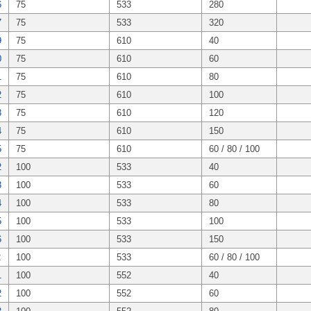
6
75
533
280
7
75
533
320
9
75
610
40
0
75
610
60
1
75
610
80
2
75
610
100
3
75
610
120
4
75
610
150
5
75
610
60 / 80 / 100
2
100
533
40
3
100
533
60
4
100
533
80
5
100
533
100
6
100
533
150
2
100
533
60 / 80 / 100
1
100
552
40
2
100
552
60