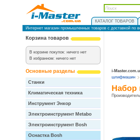
КАТАЛОГ ТОВАРОВ
Интернет магазин промышленных товаров с доставкой по в
Корзина товаров
В корзине покупок: ничего нет
В избранном: ничего нет
Основные разделы
i-Master.com.
шлифмашин
Станки
Набор 
Климатическая техника
Производител
Инструмент Энкор
Электроинструмент Metabo
Электроинструмент Bosh
Оснастка Bosh