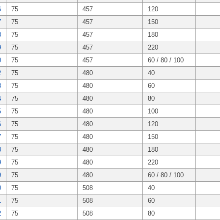
6
75
457
120
7
75
457
150
8
75
457
180
9
75
457
220
0
75
457
60 / 80 / 100
2
75
480
40
3
75
480
60
4
75
480
80
5
75
480
100
6
75
480
120
7
75
480
150
8
75
480
180
9
75
480
220
9
75
480
60 / 80 / 100
0
75
508
40
1
75
508
60
2
75
508
80