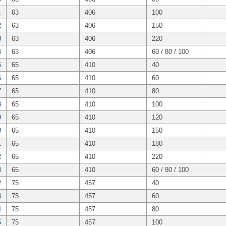
1
63
406
100
2
63
406
150
3
63
406
220
4
63
406
60 / 80 / 100
5
65
410
40
6
65
410
60
7
65
410
80
8
65
410
100
9
65
410
120
0
65
410
150
1
65
410
180
2
65
410
220
3
65
410
60 / 80 / 100
2
75
457
40
3
75
457
60
4
75
457
80
5
75
457
100