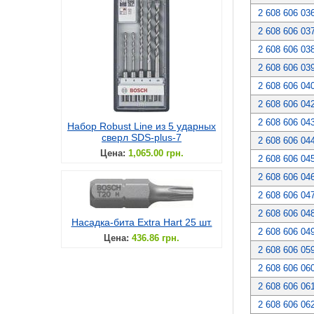
2 608 606 03
2 608 606 03
2 608 606 03
2 608 606 03
2 608 606 04
2 608 606 04
2 608 606 04
Набор Robust Line из 5 ударных
сверл SDS-plus-7
2 608 606 04
Цена:
1,065.00 грн.
2 608 606 04
2 608 606 04
2 608 606 04
2 608 606 04
Насадка-бита Extra Hart 25 шт.
2 608 606 04
Цена:
436.86 грн.
2 608 606 05
2 608 606 06
2 608 606 06
2 608 606 06