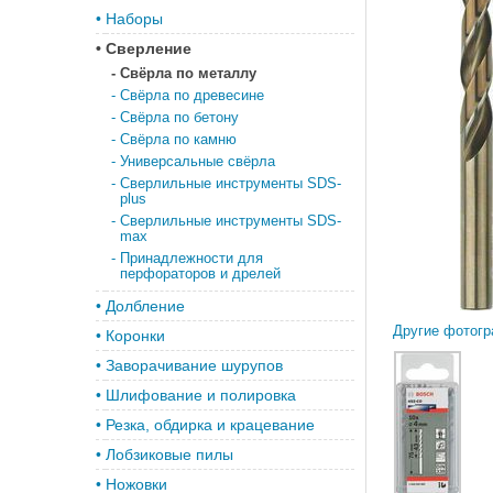
•
Наборы
•
Сверление
-
Свёрла по металлу
-
Свёрла по древесине
-
Свёрла по бетону
-
Свёрла по камню
-
Универсальные свёрла
-
Сверлильные инструменты SDS-
plus
-
Сверлильные инструменты SDS-
max
-
Принадлежности для
перфораторов и дрелей
•
Долбление
Другие фотогр
•
Коронки
•
Заворачивание шурупов
•
Шлифование и полировка
•
Резка, обдирка и крацевание
•
Лобзиковые пилы
•
Ножовки