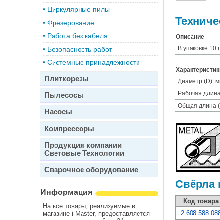
•
Циркулярные пилы
Техниче
•
Фрезерование
•
Работа без кабеля
Описание
В упаковке 10 
•
Безопасность работ
•
Системные принадлежности
Характеристик
Плиткорезы
Диаметр (D), м
Рабочая длина 
Пылесосы
Общая длина (
Насосы
Компрессоры
Продукция компании
Световые Технологии
Сварочное оборудование
Свёрла 
Информация
Код товара
На все товары, реализуемые в
2 608 588 08
магазине i-Master, предоставляется