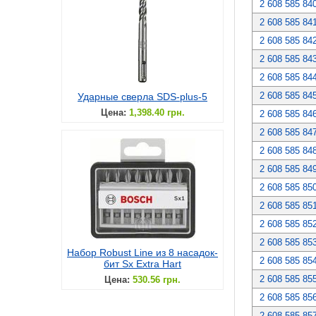
2 608 585 84
2 608 585 84
2 608 585 84
2 608 585 84
2 608 585 84
2 608 585 84
Ударные сверла SDS-plus-5
Цена:
1,398.40 грн.
2 608 585 84
2 608 585 84
2 608 585 84
2 608 585 84
2 608 585 85
2 608 585 85
2 608 585 85
2 608 585 85
Набор Robust Line из 8 насадок-
2 608 585 85
бит Sx Extra Hart
2 608 585 85
Цена:
530.56 грн.
2 608 585 85
2 608 585 85