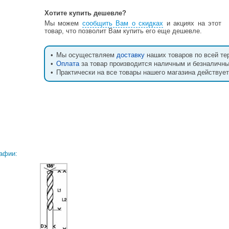
Хотите купить дешевле?
Мы можем
сообщить Вам о скидках
и акциях на этот
товар, что позволит Вам купить его еще дешевле.
•
Мы осуществляем
доставку
наших товаров по всей те
•
Оплата
за товар производится наличным и безналичн
•
Практически на все товары нашего магазина действуе
афии: