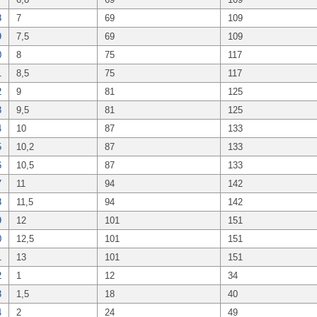
8
7
69
109
9
7,5
69
109
0
8
75
117
1
8,5
75
117
2
9
81
125
3
9,5
81
125
4
10
87
133
5
10,2
87
133
6
10,5
87
133
7
11
94
142
8
11,5
94
142
9
12
101
151
0
12,5
101
151
1
13
101
151
2
1
12
34
3
1,5
18
40
4
2
24
49