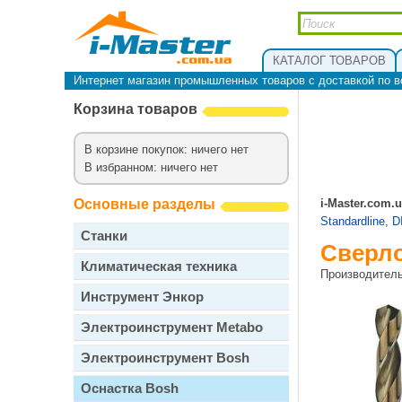
КАТАЛОГ ТОВАРОВ
Интернет магазин промышленных товаров с доставкой по в
Корзина товаров
В корзине покупок: ничего нет
В избранном: ничего нет
Основные разделы
i-Master.com.
Standardline, D
Станки
Сверло
Климатическая техника
Производител
Инструмент Энкор
Электроинструмент Metabo
Электроинструмент Bosh
Оснастка Bosh