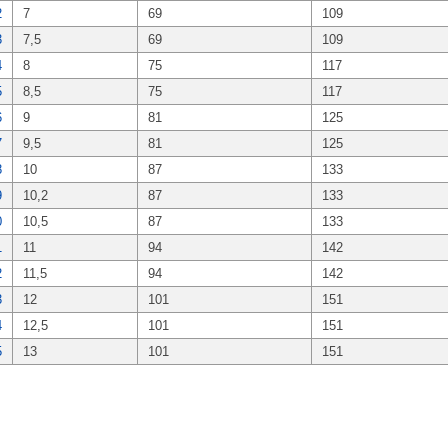
2
7
69
109
3
7,5
69
109
4
8
75
117
5
8,5
75
117
6
9
81
125
7
9,5
81
125
8
10
87
133
9
10,2
87
133
0
10,5
87
133
1
11
94
142
2
11,5
94
142
3
12
101
151
4
12,5
101
151
5
13
101
151