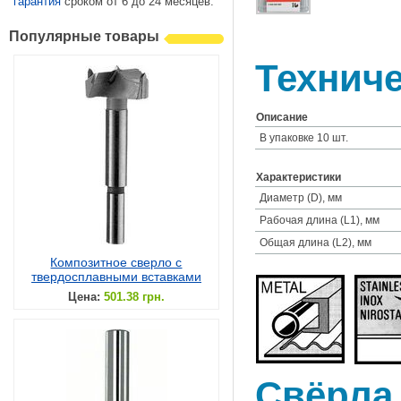
гарантия
сроком от 6 до 24 месяцев.
Популярные товары
Техниче
Описание
В упаковке 10 шт.
Характеристики
Диаметр (D), мм
Рабочая длина (L1), мм
Общая длина (L2), мм
Композитное сверло с
твердосплавными вставками
Цена:
501.38 грн.
Свёрла