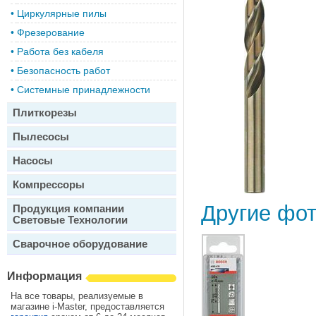
•
Циркулярные пилы
•
Фрезерование
•
Работа без кабеля
•
Безопасность работ
•
Системные принадлежности
Плиткорезы
Пылесосы
Насосы
Компрессоры
Другие фо
Продукция компании
Световые Технологии
Сварочное оборудование
Информация
На все товары, реализуемые в
магазине i-Master, предоставляется