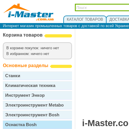
КАТАЛОГ ТОВАРОВ
ДОСТАВКА
Интернет магазин промышленных товаров с доставкой по всей Украин
Корзина товаров
В корзине покупок: ничего нет
В избранном: ничего нет
Основные разделы
Станки
Климатическая техника
Инструмент Энкор
Электроинструмент Metabo
Электроинструмент Bosh
i-Master.c
Оснастка Bosh