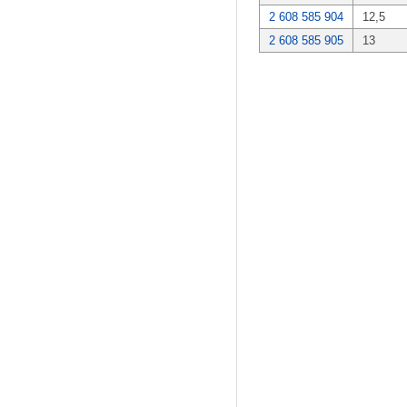
2 608 585 904
12,5
2 608 585 905
13