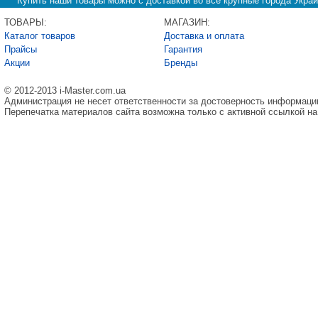
Купить наши товары можно с доставкой во все крупные города Украи
ТОВАРЫ:
МАГАЗИН:
Каталог товаров
Доставка и оплата
Прайсы
Гарантия
Акции
Бренды
© 2012-2013 i-Master.com.ua
Администрация не несет ответственности за достоверность информаци
Перепечатка материалов сайта возможна только с активной ссылкой на