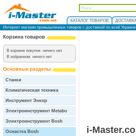
КАТАЛОГ ТОВАРОВ
ДОСТАВКА
Интернет магазин промышленных товаров с доставкой по всей Украин
Корзина товаров
В корзине покупок: ничего нет
В избранном: ничего нет
Основные разделы
Станки
Климатическая техника
Инструмент Энкор
Электроинструмент Metabo
Электроинструмент Bosh
i-Master.c
Оснастка Bosh