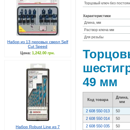
Торцовый ключ без постоян
Характеристики
Длина, мм
Раствор ключа мм
Для резьбы
Набор из 13 перовых сверл Self
Cut Speed
Торцов
Цена:
1,242.00 грн.
шестигр
49 мм
Длина,
Код товара
мм
2 608 550 013
50
2 608 550 014
50
2 608 550 035
50
Набор Robust Line из 7