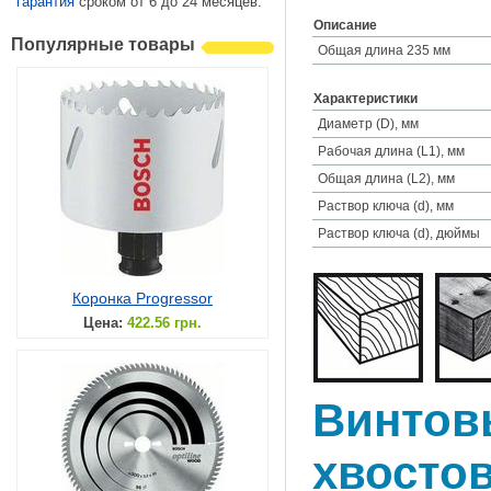
гарантия
сроком от 6 до 24 месяцев.
Описание
Популярные товары
Общая длина 235 мм
Характеристики
Диаметр (D), мм
Рабочая длина (L1), мм
Общая длина (L2), мм
Раствор ключа (d), мм
Раствор ключа (d), дюймы
Коронка Progressor
Цена:
422.56 грн.
Винтов
хвосто