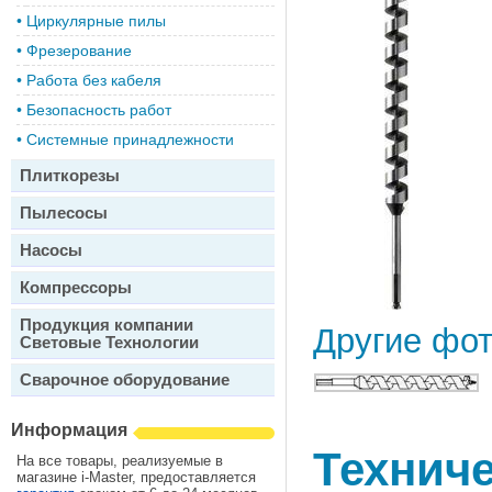
•
Циркулярные пилы
•
Фрезерование
•
Работа без кабеля
•
Безопасность работ
•
Системные принадлежности
Плиткорезы
Пылесосы
Насосы
Компрессоры
Продукция компании
Другие фо
Световые Технологии
Сварочное оборудование
Информация
Техниче
На все товары, реализуемые в
магазине i-Master, предоставляется