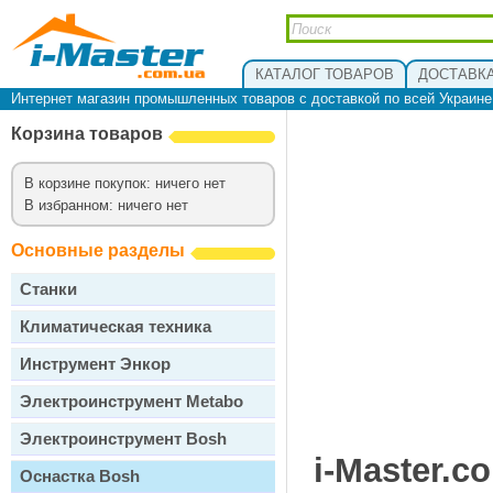
КАТАЛОГ ТОВАРОВ
ДОСТАВКА
Интернет магазин промышленных товаров с доставкой по всей Украин
Корзина товаров
В корзине покупок: ничего нет
В избранном: ничего нет
Основные разделы
Станки
Климатическая техника
Инструмент Энкор
Электроинструмент Metabo
Электроинструмент Bosh
i-Master.c
Оснастка Bosh