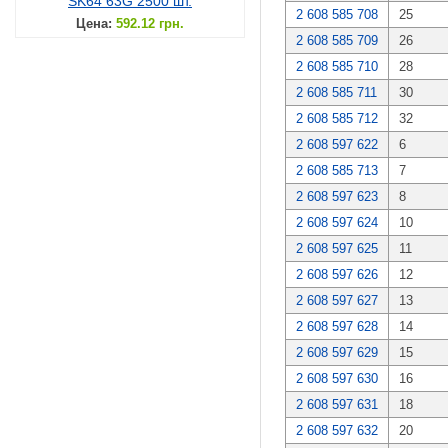
SK64 63G 2500 шт.
2 608 585 708
25
Цена:
592.12 грн.
2 608 585 709
26
2 608 585 710
28
2 608 585 711
30
2 608 585 712
32
2 608 597 622
6
2 608 585 713
7
2 608 597 623
8
2 608 597 624
10
2 608 597 625
11
2 608 597 626
12
2 608 597 627
13
2 608 597 628
14
2 608 597 629
15
2 608 597 630
16
2 608 597 631
18
2 608 597 632
20