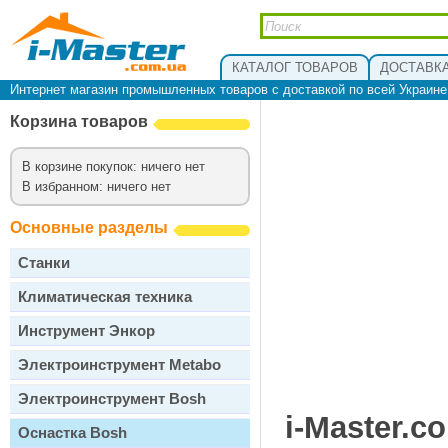
КАТАЛОГ ТОВАРОВ
ДОСТАВКА
Интернет магазин промышленных товаров с доставкой по всей Украин
Корзина товаров
В корзине покупок: ничего нет
В избранном: ничего нет
Основные разделы
Станки
Климатическая техника
Инструмент Энкор
Электроинструмент Metabo
Электроинструмент Bosh
i-Master.c
Оснастка Bosh