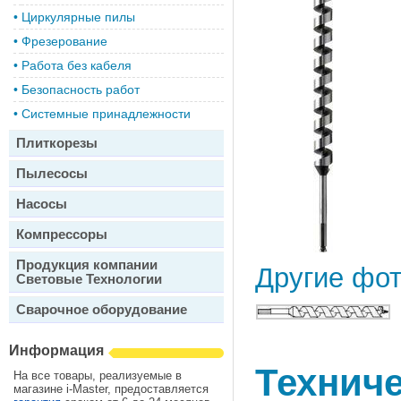
•
Циркулярные пилы
•
Фрезерование
•
Работа без кабеля
•
Безопасность работ
•
Системные принадлежности
Плиткорезы
Пылесосы
Насосы
Компрессоры
Продукция компании
Другие фо
Световые Технологии
Сварочное оборудование
Информация
Техниче
На все товары, реализуемые в
магазине i-Master, предоставляется