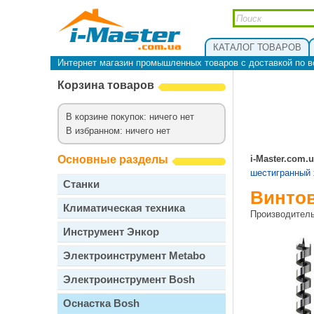
КАТАЛОГ ТОВАРОВ
Интернет магазин промышленных товаров с доставкой по в
Корзина товаров
В корзине покупок: ничего нет
В избранном: ничего нет
Основные разделы
i-Master.com.
шестигранный 
Станки
Винтов
Климатическая техника
Производител
Инструмент Энкор
Электроинструмент Metabo
Электроинструмент Bosh
Оснастка Bosh