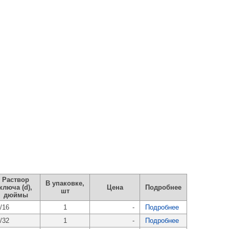
Раствор
В упаковке,
ключа (d),
Цена
Подробнее
шт
дюймы
/16
1
-
Подробнее
/32
1
-
Подробнее