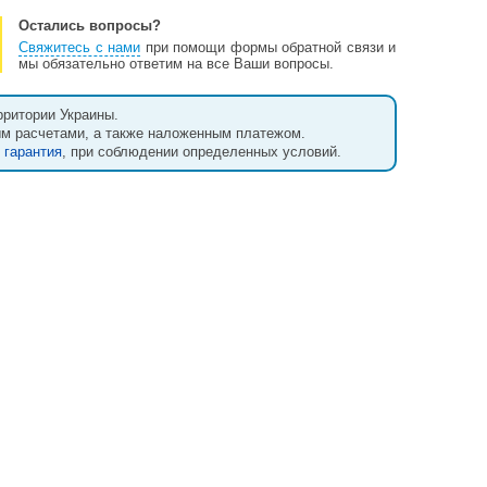
Остались вопросы?
Свяжитесь с нами
при помощи формы обратной связи и
мы обязательно ответим на все Ваши вопросы.
рритории Украины.
ым расчетами, а также наложенным платежом.
т
гарантия
, при соблюдении определенных условий.