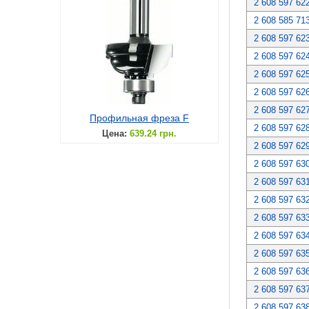
2 608 597 62
2 608 585 71
2 608 597 62
2 608 597 62
2 608 597 62
2 608 597 62
2 608 597 62
Профильная фреза F
2 608 597 62
Цена:
639.24 грн.
2 608 597 62
2 608 597 63
2 608 597 63
2 608 597 63
2 608 597 63
2 608 597 63
2 608 597 63
2 608 597 63
2 608 597 63
2 608 597 63