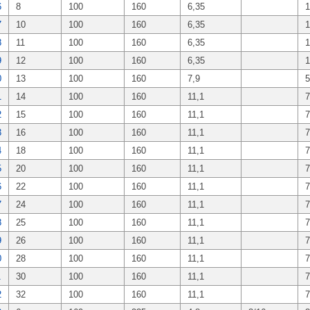
6
8
100
160
6,35
1
7
10
100
160
6,35
1
8
11
100
160
6,35
1
9
12
100
160
6,35
1
0
13
100
160
7,9
5
1
14
100
160
11,1
7
2
15
100
160
11,1
7
3
16
100
160
11,1
7
4
18
100
160
11,1
7
5
20
100
160
11,1
7
6
22
100
160
11,1
7
7
24
100
160
11,1
7
8
25
100
160
11,1
7
9
26
100
160
11,1
7
0
28
100
160
11,1
7
1
30
100
160
11,1
7
2
32
100
160
11,1
7