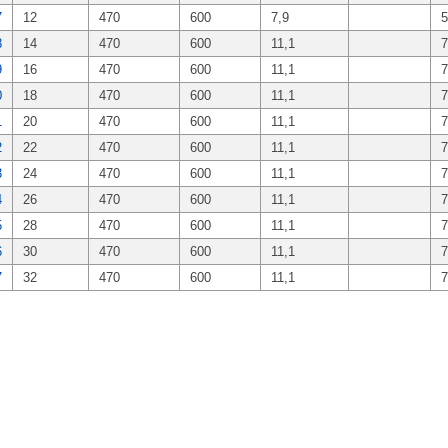
7
12
470
600
7,9
5
8
14
470
600
11,1
7
9
16
470
600
11,1
7
0
18
470
600
11,1
7
1
20
470
600
11,1
7
2
22
470
600
11,1
7
3
24
470
600
11,1
7
4
26
470
600
11,1
7
5
28
470
600
11,1
7
6
30
470
600
11,1
7
7
32
470
600
11,1
7