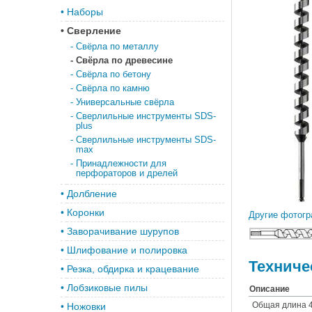
•
Наборы
•
Сверление
-
Свёрла по металлу
-
Свёрла по древесине
-
Свёрла по бетону
-
Свёрла по камню
-
Универсальные свёрла
-
Сверлильные инструменты SDS-
plus
-
Сверлильные инструменты SDS-
max
-
Принадлежности для
перфораторов и дрелей
•
Долбление
•
Коронки
Другие фотогр
•
Заворачивание шурупов
•
Шлифование и полировка
Техниче
•
Резка, обдирка и крацевание
•
Лобзиковые пилы
Описание
Общая длина 
•
Ножовки