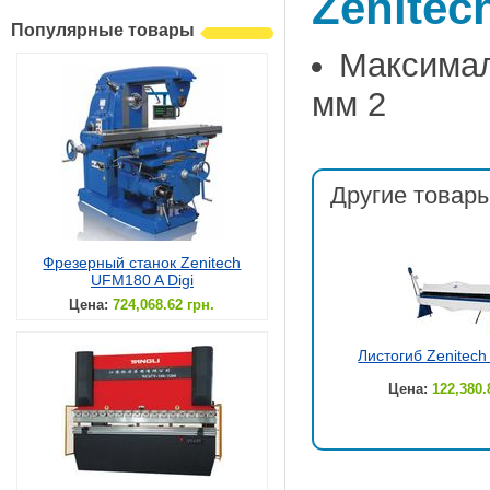
Zenitec
Популярные товары
Максимал
мм 2
Другие товары
Фрезерный станок Zenitech
UFM180 A Digi
Цена:
724,068.62 грн.
Листогиб Zenitec
Цена:
122,380.