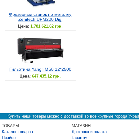
Фрезерный станок по металлу
Zenitech UFM200 Digi
Цена:
1,781,621.62 грн.
Гильотина Yangli MS8 12*2500
Цена:
647,435.12 грн.
Купить наши товары можно с доставкой во все крупные города Украи
ТОВАРЫ:
МАГАЗИН:
Каталог товаров
Доставка и оплата
Прайсы
Гарантия