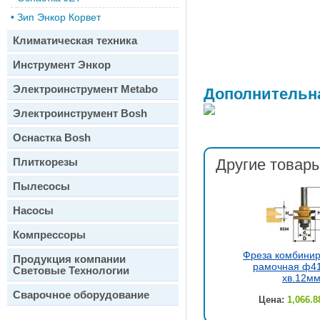
•
Зип Энкор Корвет
Климатическая техника
Инструмент Энкор
Электроинструмент Metabo
Дополнительн
Электроинструмент Bosh
Оснастка Bosh
Плиткорезы
Другие товары
Пылесосы
Насосы
Компрессоры
Фреза комбини
Продукция компании
рамочная ф41
Световые Технологии
хв.12м
Сварочное оборудование
Цена:
1,066.8