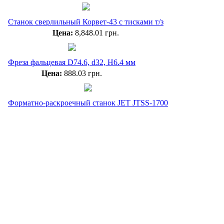
Станок сверлильный Корвет-43 с тисками т/з
Цена:
8,848.01 грн.
Фреза фальцевая D74.6, d32, H6.4 мм
Цена:
888.03 грн.
Форматно-раскроечный станок JET JTSS-1700