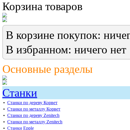
Корзина товаров
В корзине покупок: ничег
В избранном: ничего нет
Основные разделы
Станки
•
Cтанки по дереву Корвет
•
Станки по металлу Корвет
•
Cтанки по дереву Zenitech
•
Cтанки по металлу Zenitech
•
Станки Epple