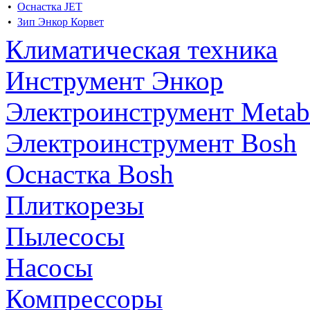
•
Оснастка JET
•
Зип Энкор Корвет
Климатическая техника
Инструмент Энкор
Электроинструмент Meta
Электроинструмент Bosh
Оснастка Bosh
Плиткорезы
Пылесосы
Насосы
Компрессоры