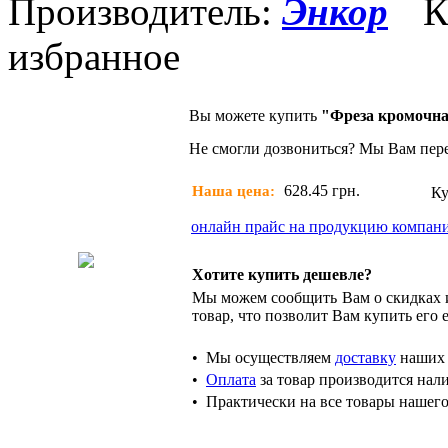
Производитель:
Энкор
К
избранное
Вы можете купить
"Фреза кромочна
Не смогли дозвониться?
Мы Вам пер
628.45
грн.
Наша цена:
Ку
онлайн прайс на продукцию компан
Хотите купить дешевле?
Мы можем
сообщить Вам о скидках
товар, что позволит Вам купить его 
•
Мы осуществляем
доставку
наших 
•
Оплата
за товар производится нал
•
Практически на все товары нашего