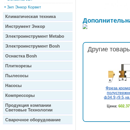
•
Зип Энкор Корвет
Климатическая техника
Дополнительн
Инструмент Энкор
Электроинструмент Metabo
Электроинструмент Bosh
Другие товары
Оснастка Bosh
Плиткорезы
Пылесосы
Насосы
Фреза кром
полустержн
Компрессоры
ф34.9,r9.5,х
Продукция компании
Цена:
602.37
Световые Технологии
Сварочное оборудование