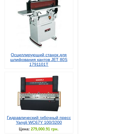
Осциллирующий станок для
шлифования кантов JET 80S
1791101T
Гидравлический гибочный пресс
Yangli WC67Y 100/3200
Цена:
279,000.91 грн.