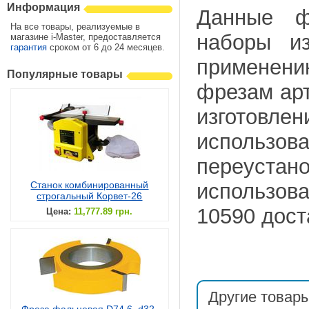
Информация
Данные ф
На все товары, реализуемые в
наборы и
магазине i-Master, предоставляется
гарантия
сроком от 6 до 24 месяцев.
применен
Популярные товары
фрезам арт
изготов
использ
переуста
Станок комбинированный
использов
строгальный Корвет-26
10590 дост
Цена:
11,777.89 грн.
Другие товары