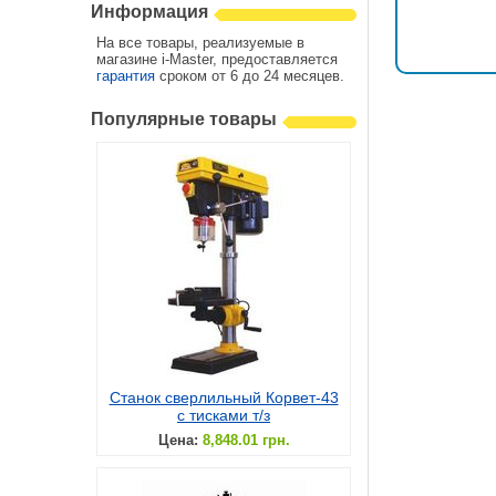
Информация
На все товары, реализуемые в
магазине i-Master, предоставляется
гарантия
сроком от 6 до 24 месяцев.
Популярные товары
Станок сверлильный Корвет-43
с тисками т/з
Цена:
8,848.01 грн.