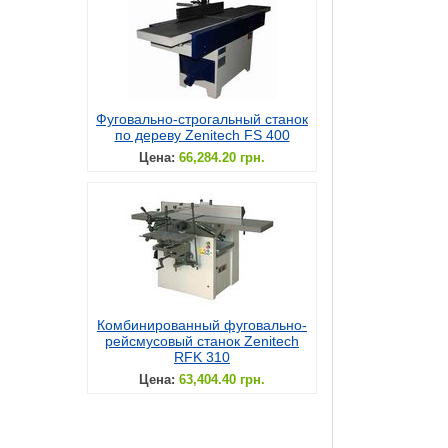
Фуговально-строгальный станок
по дереву Zenitech FS 400
Цена:
66,284.20 грн.
Комбинированный фуговально-
рейсмусовый станок Zenitech
RFK 310
Цена:
63,404.40 грн.