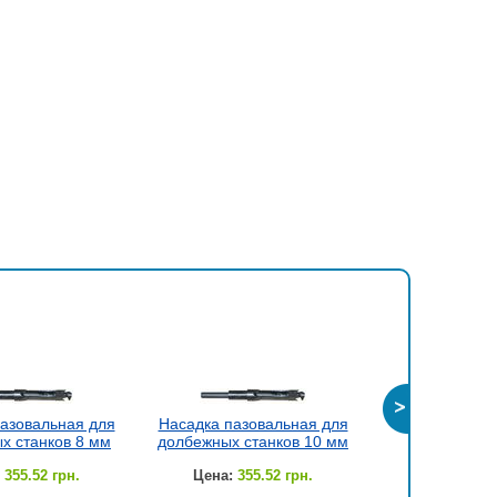
азовальная для
Насадка пазовальная для
Насадка пазо
х станков 8 мм
долбежных станков 10 мм
долбежных ст
355.52 грн.
Цена:
355.52 грн.
Цена:
371