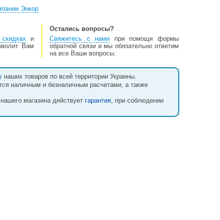
мпании Энкор
Остались вопросы?
 скидках
и
Свяжитесь с нами
при помощи формы
озволит Вам
обратной связи и мы обязательно ответим
на все Ваши вопросы.
у
наших товаров по всей территории Украины.
тся наличным и безналичным расчетами, а также
 нашего магазина действует
гарантия
, при соблюдении