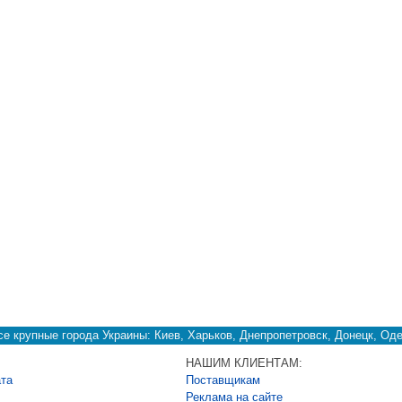
е крупные города Украины: Киев, Харьков, Днепропетровск, Донецк, Оде
НАШИМ КЛИЕНТАМ:
ата
Поставщикам
Реклама на сайте