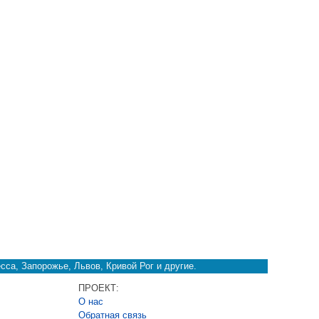
сса, Запорожье, Львов, Кривой Рог и другие.
ПРОЕКТ:
О нас
Обратная связь