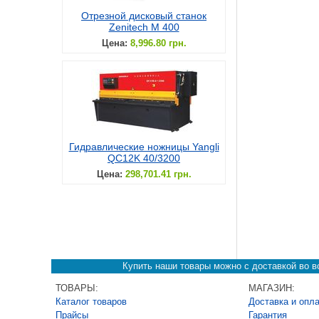
Отрезной дисковый станок
Zenitech M 400
Цена:
8,996.80 грн.
Гидравлические ножницы Yangli
QC12K 40/3200
Цена:
298,701.41 грн.
Купить наши товары можно с доставкой во вс
ТОВАРЫ:
МАГАЗИН:
Каталог товаров
Доставка и опл
Прайсы
Гарантия