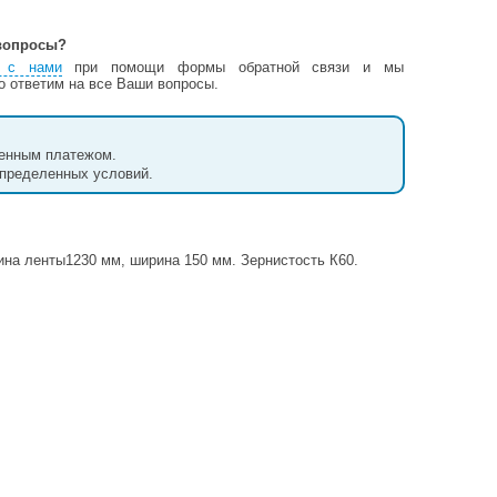
вопросы?
ь с нами
при помощи формы обратной связи и мы
о ответим на все Ваши вопросы.
женным платежом.
определенных условий.
на ленты1230 мм, ширина 150 мм. Зернистость К60.