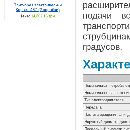
расширите
Плиткорез электрический
Корвет-467 (2 коробки)
подачи в
Цена:
14,802.16 грн.
транспорт
струбцинам
градусов.
Характ
Номинальная потребляем
Номинальное напряжение 
Тип электродвигателя
Передача
Частота вращения шпинде
Наружный диаметр диска
Посадочный диаметр дис