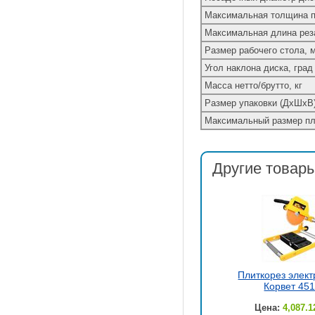
Максимальная толщина п
Максимальная длина рез
Размер рабочего стола, 
Угол наклона диска, град
Масса нетто/брутто, кг
Размер упаковки (ДхШхВ
Максимальный размер пли
Другие товары
Плиткорез элект
Корвет 451
Цена:
4,087.1