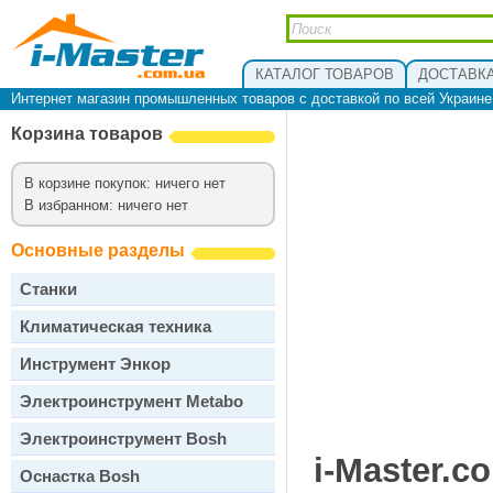
КАТАЛОГ ТОВАРОВ
ДОСТАВКА
Интернет магазин промышленных товаров с доставкой по всей Украин
Корзина товаров
В корзине покупок: ничего нет
В избранном: ничего нет
Основные разделы
Станки
Климатическая техника
Инструмент Энкор
Электроинструмент Metabo
Электроинструмент Bosh
i-Master.c
Оснастка Bosh