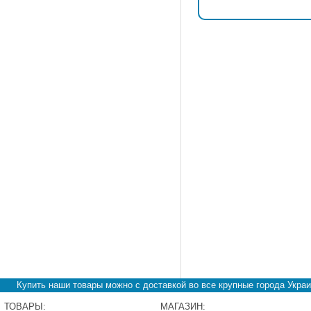
Купить наши товары можно с доставкой во все крупные города Украи
ТОВАРЫ:
МАГАЗИН: