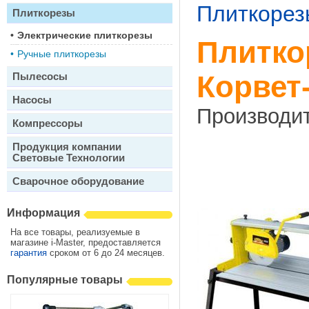
Плиткорез
Плиткорезы
•
Электрические плиткорезы
Плитко
•
Ручные плиткорезы
Корвет
Пылесосы
Насосы
Производи
Компрессоры
Продукция компании
Световые Технологии
Сварочное оборудование
Информация
На все товары, реализуемые в
магазине i-Master, предоставляется
гарантия
сроком от 6 до 24 месяцев.
Популярные товары