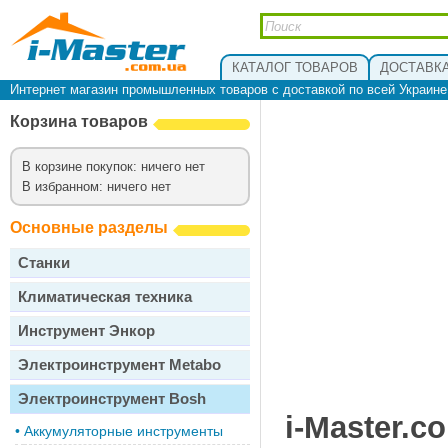
КАТАЛОГ ТОВАРОВ
ДОСТАВКА
Интернет магазин промышленных товаров с доставкой по всей Украин
Корзина товаров
В корзине покупок: ничего нет
В избранном: ничего нет
Основные разделы
Станки
Климатическая техника
Инструмент Энкор
Электроинструмент Metabo
Электроинструмент Bosh
i-Master.c
•
Аккумуляторные инструменты