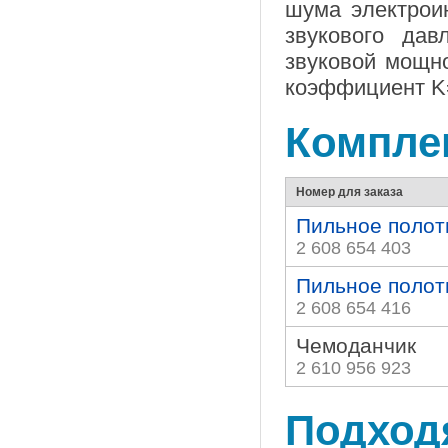
шума электроин
звукового да
звуковой мощн
коэффициент K=
Комплек
Номер для заказа
Пильное полот
2 608 654 403
Пильное полот
2 608 654 416
Чемоданчик
2 610 956 923
Подход