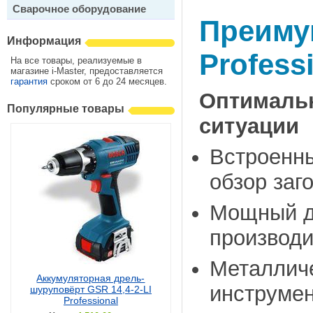
Сварочное оборудование
Преиму
Информация
Profess
На все товары, реализуемые в
магазине i-Master, предоставляется
гарантия
сроком от 6 до 24 месяцев.
Оптимал
Популярные товары
ситуации
Встроенн
обзор заг
Мощный дв
производи
Металлич
Аккумуляторная дрель-
инструмен
шуруповёрт GSR 14,4-2-LI
Professional