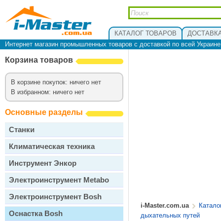
КАТАЛОГ ТОВАРОВ
ДОСТАВКА
Интернет магазин промышленных товаров с доставкой по всей Украин
Корзина товаров
В корзине покупок: ничего нет
В избранном: ничего нет
Основные разделы
Станки
Климатическая техника
Инструмент Энкор
Электроинструмент Metabo
Электроинструмент Bosh
i-Master.com.ua
Катало
Оснастка Bosh
дыхательных путей