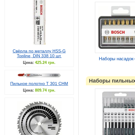
Свёрла по металлу HSS-G
Topline, DIN 338 10 шт.
Наборы насадок-
Цена:
425.24 грн.
Наборы пильных
Пильное полотно T 301 CHM
Цена:
809.74 грн.