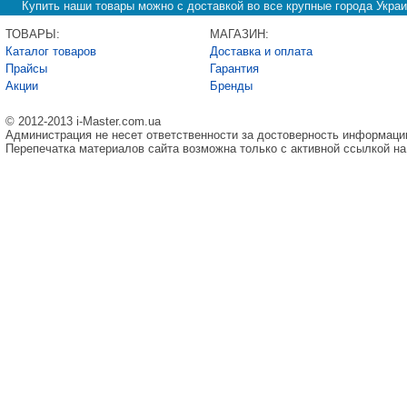
Купить наши товары можно с доставкой во все крупные города Украи
ТОВАРЫ:
МАГАЗИН:
Каталог товаров
Доставка и оплата
Прайсы
Гарантия
Акции
Бренды
© 2012-2013 i-Master.com.ua
Администрация не несет ответственности за достоверность информаци
Перепечатка материалов сайта возможна только с активной ссылкой на