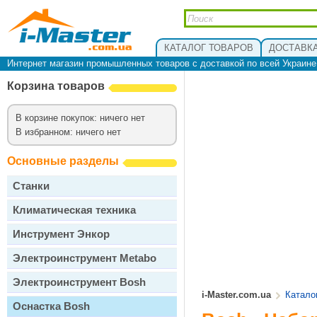
КАТАЛОГ ТОВАРОВ
ДОСТАВКА
Интернет магазин промышленных товаров с доставкой по всей Украин
Корзина товаров
В корзине покупок: ничего нет
В избранном: ничего нет
Основные разделы
Станки
Климатическая техника
Инструмент Энкор
Электроинструмент Metabo
Электроинструмент Bosh
i-Master.com.ua
Катало
Оснастка Bosh