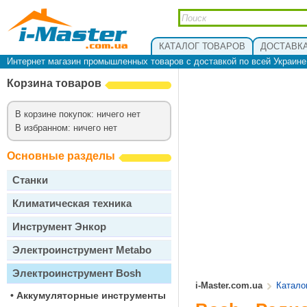
КАТАЛОГ ТОВАРОВ
ДОСТАВКА
Интернет магазин промышленных товаров с доставкой по всей Украин
Корзина товаров
В корзине покупок: ничего нет
В избранном: ничего нет
Основные разделы
Станки
Климатическая техника
Инструмент Энкор
Электроинструмент Metabo
Электроинструмент Bosh
i-Master.com.ua
Катало
•
Аккумуляторные инструменты