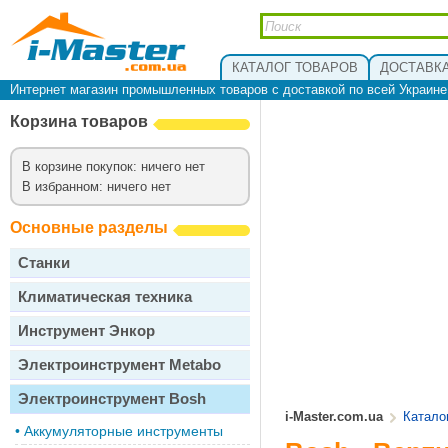
КАТАЛОГ ТОВАРОВ
ДОСТАВКА
Интернет магазин промышленных товаров с доставкой по всей Украин
Корзина товаров
В корзине покупок: ничего нет
В избранном: ничего нет
Основные разделы
Станки
Климатическая техника
Инструмент Энкор
Электроинструмент Metabo
Электроинструмент Bosh
i-Master.com.ua
Катало
•
Аккумуляторные инструменты