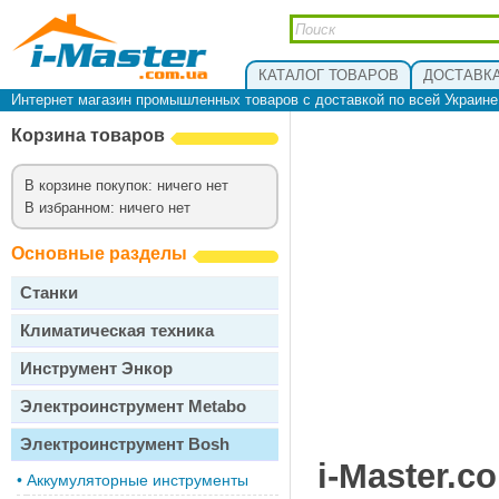
КАТАЛОГ ТОВАРОВ
ДОСТАВКА
Интернет магазин промышленных товаров с доставкой по всей Украин
Корзина товаров
В корзине покупок: ничего нет
В избранном: ничего нет
Основные разделы
Станки
Климатическая техника
Инструмент Энкор
Электроинструмент Metabo
Электроинструмент Bosh
i-Master.c
•
Аккумуляторные инструменты