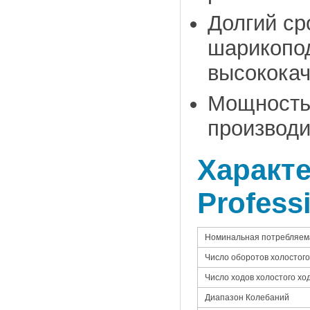
Долгий ср
шарикопо
высокока
Мощность 
производи
Характе
Profess
Номинальная потребляем
Число оборотов холостого
Число ходов холостого хо
Диапазон Колебаний