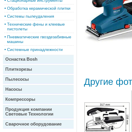
•
Стационарные инструменты
•
Обработка керамической плитки
•
Системы пылеудаления
•
Технические фены и клеевые
пистолеты
•
Пневматические гвоздезабивные
машины
•
Системные принадлежности
Оснастка Bosh
Плиткорезы
Пылесосы
Другие фо
Насосы
Компрессоры
Продукция компании
Световые Технологии
Сварочное оборудование