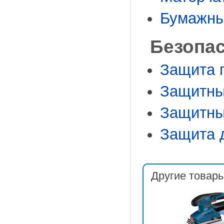
Бумажны
Безопа
Защита 
Защитны
Защитны
Защита 
Другие товары