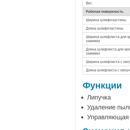
Вес
Рабочая поверхность
Ширина шлифпластины
Длина шлифпластины
Ширина шлифлиста для к
зажимах
Длина шлифлиста для кре
зажимах
Ширина шлифлиста с лип
Длина шлифлиста с липуч
Функции
Липучка
Удаление пыл
Управляющая 