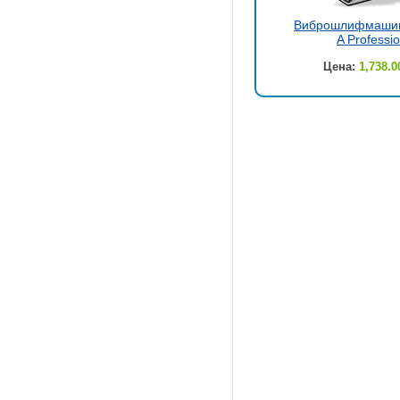
Виброшлифмашин
A Professio
Цена:
1,738.0