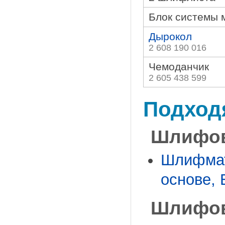
Блок системы 
Дырокол
2 608 190 016
Чемоданчик
2 605 438 599
Подход
Шлифов
Шлифмат
основе, B
Шлифов