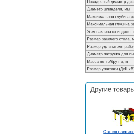
Посадочный диаметр дис
Диаметр шпинделя, мм
Максимальная глубина ре
Максимальная глубина ре
Угол наклона шпинделя, 
Размер рабочего стола, 
Размер удлинителя рабоч
Диаметр патрубка для п
Масса нетто/брутто, кг
Размер упаковки (ДхШхВ
Другие товары
Станок распил