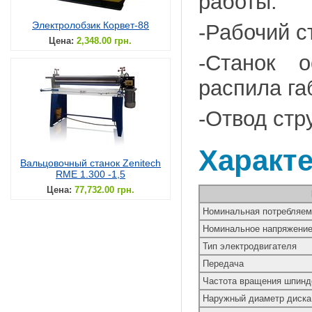
работы.
Электролобзик Корвет-88
-Рабочий с
Цена:
2,348.00 грн.
-Станок 
распила га
-Отвод стр
Характ
Вальцовочный станок Zenitech
RME 1.300 -1,5
Цена:
77,732.00 грн.
Номинальная потребляем
Номинальное напряжение 
Тип электродвигателя
Передача
Частота вращения шпинде
Наружный диаметр диска