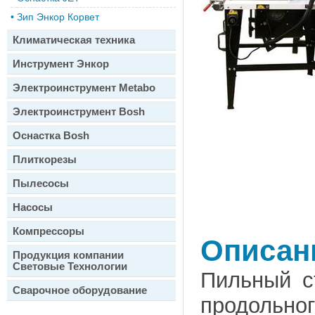
•
Зип Энкор Корвет
Климатическая техника
Инструмент Энкор
Электроинструмент Metabo
Электроинструмент Bosh
Оснастка Bosh
Плиткорезы
Пылесосы
Насосы
Компрессоры
Описан
Продукция компании
Световые Технологии
Пильный с
Сварочное оборудование
продольног