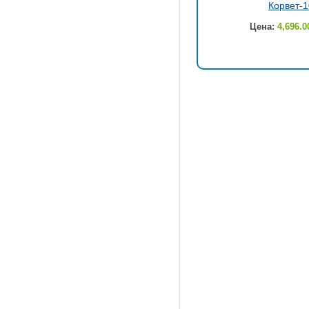
Корвет-1
Цена:
4,696.0