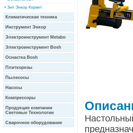
•
Зип Энкор Корвет
Климатическая техника
Инструмент Энкор
Электроинструмент Metabo
Электроинструмент Bosh
Оснастка Bosh
Плиткорезы
Пылесосы
Насосы
Компрессоры
Описан
Продукция компании
Световые Технологии
Настольн
Сварочное оборудование
предназна