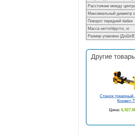
Расстояние между центр
Максимальный диаметр о
Поворот передней бабки
Масса нетто/брутто, кг
Размер упаковки (ДхШхВ
Другие товары
Станок токарный 
Корвет-7
Цена:
6,927.8