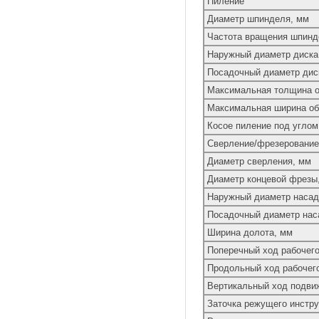
Пиление
Диаметр шпинделя, мм
Частота вращения шпинде
Наружный диаметр диска
Посадочный диаметр дис
Максимальная толщина о
Максимальная ширина обр
Косое пиление под углом
Сверление/фрезерование
Диаметр сверления, мм
Диаметр концевой фрезы
Наружный диаметр насад
Посадочный диаметр нас
Ширина долота, мм
Поперечный ход рабочего
Продольный ход рабочего
Вертикальный ход подви
Заточка режущего инстр