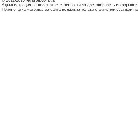
© 2012-2013 i-Master.com.ua
Администрация не несет ответственности за достоверность информаци
Перепечатка материалов сайта возможна только с активной ссылкой на