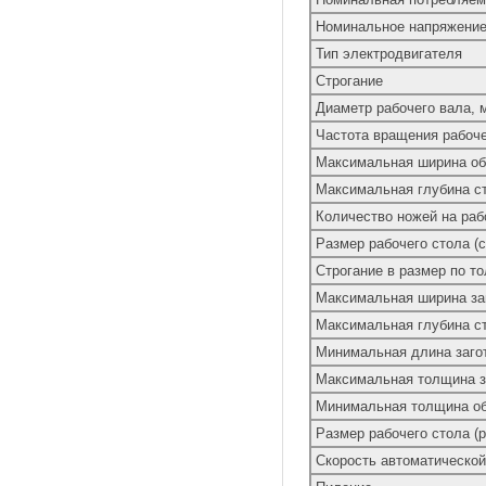
Номинальное напряжение 
Тип электродвигателя
Строгание
Диаметр рабочего вала, 
Частота вращения рабоче
Максимальная ширина об
Максимальная глубина ст
Количество ножей на раб
Размер рабочего стола (с
Строгание в размер по т
Максимальная ширина заг
Максимальная глубина ст
Минимальная длина заго
Максимальная толщина за
Минимальная толщина об
Размер рабочего стола (
Скорость автоматической