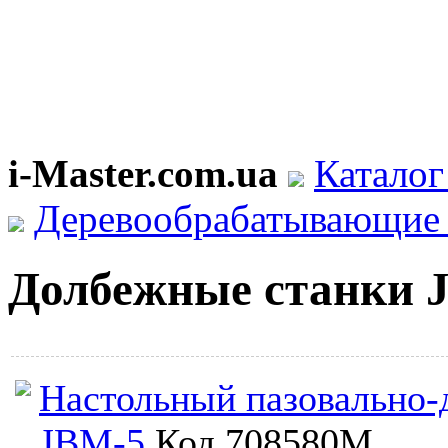
i-Master.com.ua
Каталог
Деревообрабатывающие 
Долбежные станки 
Настольный пазовально-
JBM-5
Код 708580M