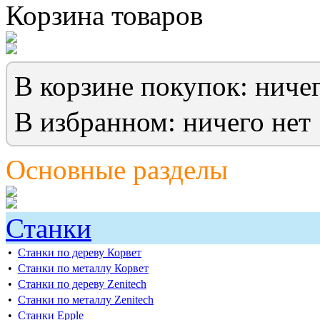
Корзина товаров
В корзине покупок: ничег
В избранном: ничего нет
Основные разделы
Станки
•
Cтанки по дереву Корвет
•
Станки по металлу Корвет
•
Cтанки по дереву Zenitech
•
Cтанки по металлу Zenitech
•
Станки Epple