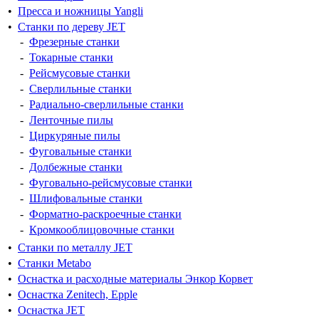
•
Пресса и ножницы Yangli
•
Станки по дереву JET
-
Фрезерные станки
-
Токарные станки
-
Рейсмусовые станки
-
Сверлильные станки
-
Радиально-сверлильные станки
-
Ленточные пилы
-
Циркуряные пилы
-
Фуговальные станки
-
Долбежные станки
-
Фуговально-рейсмусовые станки
-
Шлифовальные станки
-
Форматно-раскроечные станки
-
Кромкооблицовочные станки
•
Станки по металлу JET
•
Станки Metabo
•
Оснастка и расходные материалы Энкор Корвет
•
Оснастка Zenitech, Epple
•
Оснастка JET