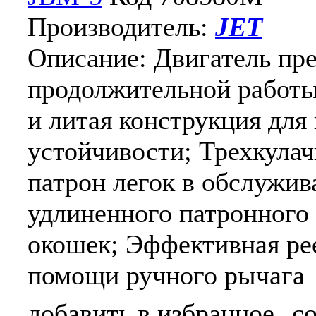
Производитель:
JET
Описание: Двигатель пре
продолжительной работы
и литая конструкция для
устойчивости; Трехкула
патрон легок в обслужив
удлиненного патронного
окошек; Эффективная ре
помощи ручного рычага
добавить в избранное
с