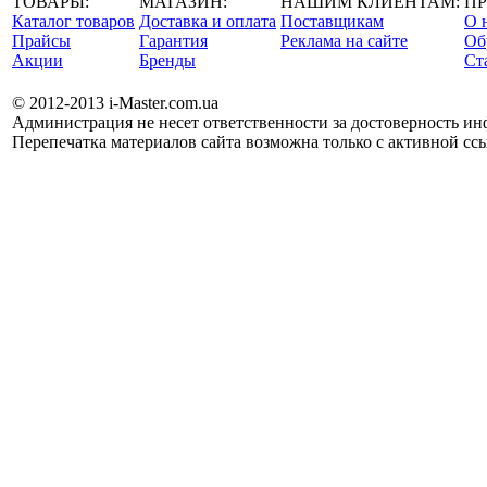
ТОВАРЫ:
МАГАЗИН:
НАШИМ КЛИЕНТАМ:
ПР
Каталог товаров
Доставка и оплата
Поставщикам
О 
Прайсы
Гарантия
Реклама на сайте
Об
Акции
Бренды
Cт
© 2012-2013 i-Master.com.ua
Администрация не несет ответственности за достоверность и
Перепечатка материалов сайта возможна только с активной ссы