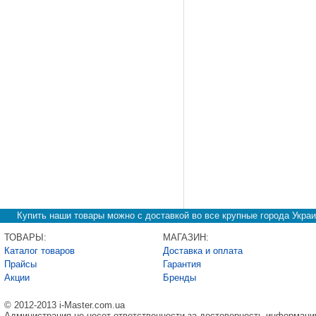
Купить наши товары можно с доставкой во все крупные города Украи
ТОВАРЫ:
МАГАЗИН:
Каталог товаров
Доставка и оплата
Прайсы
Гарантия
Акции
Бренды
© 2012-2013 i-Master.com.ua
Администрация не несет ответственности за достоверность информаци