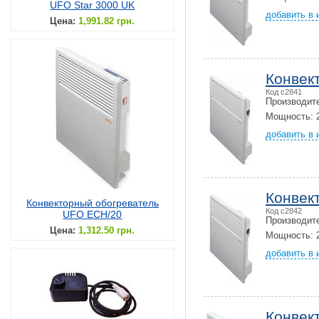
UFO Star 3000 UK
добавить в 
Цена:
1,991.82 грн.
Конвек
Код c2841
Производит
Мощность: 2
добавить в 
Конвек
Конвекторный обогреватель
Код c2842
UFO ECH/20
Производит
Цена:
1,312.50 грн.
Мощность: 2
добавить в 
Конвек