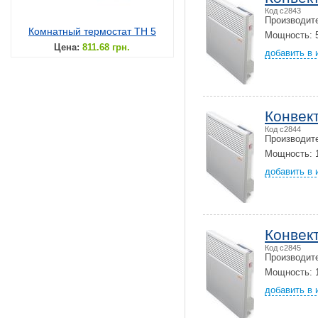
Код c2843
Производит
Комнатный термостат TH 5
Мощность: 5
Цена:
811.68 грн.
добавить в 
Конвек
Код c2844
Производит
Мощность: 1
добавить в 
Конвек
Код c2845
Производит
Мощность: 1
добавить в 