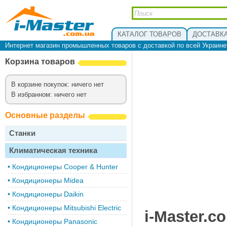
КАТАЛОГ ТОВАРОВ
ДОСТАВКА
Интернет магазин промышленных товаров с доставкой по всей Украин
Корзина товаров
В корзине покупок: ничего нет
В избранном: ничего нет
Основные разделы
Станки
Климатическая техника
•
Кондиционеры Cooper & Hunter
•
Кондиционеры Midea
•
Кондиционеры Daikin
•
Кондиционеры Mitsubishi Electric
i-Master.c
•
Кондиционеры Panasonic