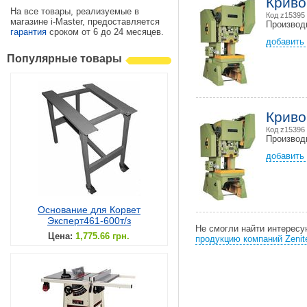
Криво
На все товары, реализуемые в
Код z15395
магазине i-Master, предоставляется
Производ
гарантия
сроком от 6 до 24 месяцев.
добавить 
Популярные товары
Криво
Код z15396
Производ
добавить 
Основание для Корвет
Эксперт461-600т/з
Не смогли найти интерес
Цена:
1,775.66 грн.
продукцию компаний Zenit