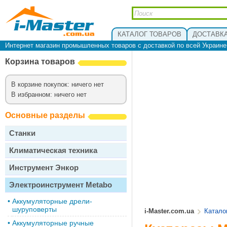
КАТАЛОГ ТОВАРОВ
ДОСТАВКА
Интернет магазин промышленных товаров с доставкой по всей Украин
Корзина товаров
В корзине покупок: ничего нет
В избранном: ничего нет
Основные разделы
Станки
Климатическая техника
Инструмент Энкор
Электроинструмент Metabo
•
Аккумуляторные дрели-
шуруповерты
i-Master.com.ua
Катало
•
Аккумуляторные ручные