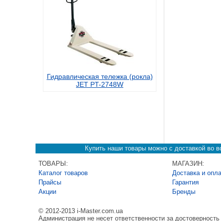
Гидравлическая тележка (рокла)
JET PT-2748W
Купить наши товары можно с доставкой во вс
ТОВАРЫ:
МАГАЗИН:
Каталог товаров
Доставка и опл
Прайсы
Гарантия
Акции
Бренды
© 2012-2013 i-Master.com.ua
Администрация не несет ответственности за достоверност