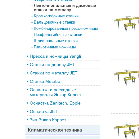
-
Ленточнопильные и дисковые
станки по металлу
-
Кромкогибочные станки
-
Вальцовочные станки
-
Комбинированные пресс-ножницы
-
Профилегибочные станки
-
Шлифовальные станки
-
Гильотинные ножницы
•
Пресса и ножницы Yangli
•
Станки по дереву JET
•
Станки по металлу JET
•
Станки Metabo
•
Оснастка и расходные
материалы Энкор Корвет
•
Оснастка Zenitech, Epple
•
Оснастка JET
•
Зип Энкор Корвет
Климатическая техника