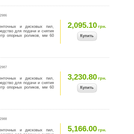
z2986
2,095.10
грн.
енточных и дисковых пил,
редство для подачи и снятия
етр опорных роликов, мм 60
Купить
z2987
3,230.80
грн.
енточных и дисковых пил,
редство для подачи и снятия
етр опорных роликов, мм 60
Купить
z2988
5,166.00
грн.
енточных и дисковых пил,