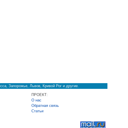
сса, Запорожье, Львов, Кривой Рог и другие.
ПРОЕКТ:
О нас
Обратная связь
Cтатьи