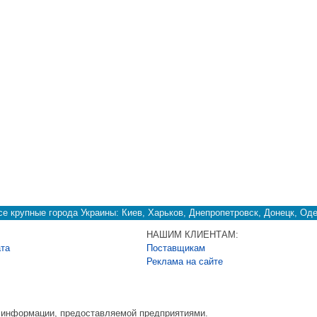
е крупные города Украины: Киев, Харьков, Днепропетровск, Донецк, Оде
НАШИМ КЛИЕНТАМ:
ата
Поставщикам
Реклама на сайте
ь информации, предоставляемой предприятиями.