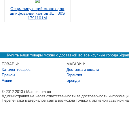
Осциллирующий станок для
шлифования кантов JET 80S
1791101M
Купить наши товары можно с доставкой во все крупные города Украи
ТОВАРЫ:
МАГАЗИН:
Каталог товаров
Доставка и оплата
Прайсы
Гарантия
Акции
Бренды
© 2012-2013 i-Master.com.ua
Администрация не несет ответственности за достоверность информаци
Перепечатка материалов сайта возможна только с активной ссылкой на