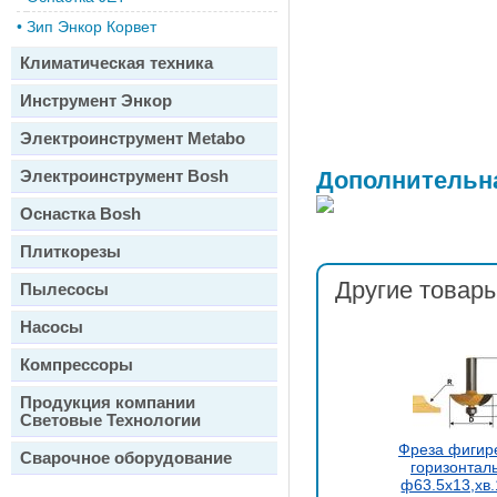
•
Зип Энкор Корвет
Климатическая техника
Инструмент Энкор
Электроинструмент Metabo
Электроинструмент Bosh
Дополнительн
Оснастка Bosh
Плиткорезы
Другие товары
Пылесосы
Насосы
Компрессоры
Продукция компании
Световые Технологии
Фреза фигир
Сварочное оборудование
горизонтал
ф63.5х13,хв