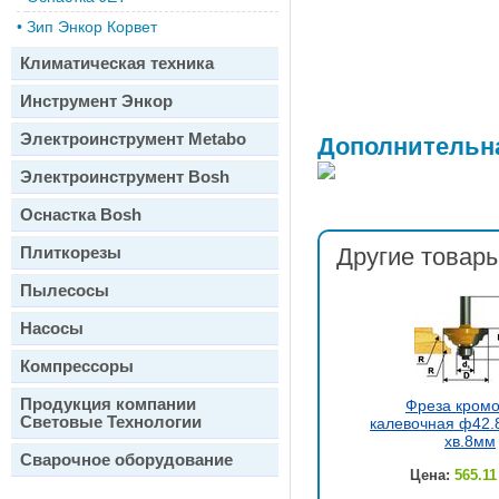
•
Зип Энкор Корвет
Климатическая техника
Инструмент Энкор
Электроинструмент Metabo
Дополнительн
Электроинструмент Bosh
Оснастка Bosh
Плиткорезы
Другие товары
Пылесосы
Насосы
Компрессоры
Продукция компании
Фреза кром
Световые Технологии
калевочная ф42.8
хв.8мм
Сварочное оборудование
Цена:
565.11