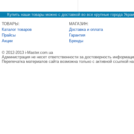
Купить наши товары можно с доставкой во все крупные города Украи
ТОВАРЫ:
МАГАЗИН:
Каталог товаров
Доставка и оплата
Прайсы
Гарантия
Акции
Бренды
© 2012-2013 i-Master.com.ua
Администрация не несет ответственности за достоверность информаци
Перепечатка материалов сайта возможна только с активной ссылкой на