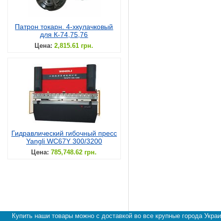
Патрон токарн. 4-хкулачковый
для К-74,75,76
Цена:
2,815.61 грн.
Гидравлический гибочный пресс
Yangli WC67Y 300/3200
Цена:
785,748.62 грн.
Купить наши товары можно с доставкой во все крупные города Украи