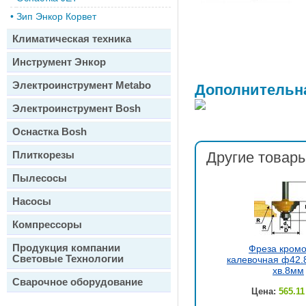
•
Зип Энкор Корвет
Климатическая техника
Инструмент Энкор
Электроинструмент Metabo
Дополнительн
Электроинструмент Bosh
Оснастка Bosh
Плиткорезы
Другие товары
Пылесосы
Насосы
Компрессоры
Продукция компании
Фреза кром
Световые Технологии
калевочная ф42.8
хв.8мм
Сварочное оборудование
Цена:
565.11