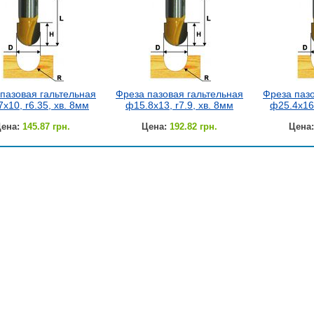
пазовая гальтельная
Фреза пазовая гальтельная
Фреза пазо
х10, r6.35, хв. 8мм
ф15.8х13, r7.9, хв. 8мм
ф25.4х16,
ена:
145.87 грн.
Цена:
192.82 грн.
Цена: