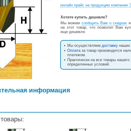
онлайн прайс на продукцию компании 
Хотите купить дешевле?
Мы можем
сообщить Вам о скидках
и
на этот товар, что позволит Вам куп
еще дешевле.
•
Мы осуществляем
доставку
наших 
•
Оплата
за товар производится нал
платежом.
•
Практически на все товары нашего
определенных условий.
ительная информация
 товары: