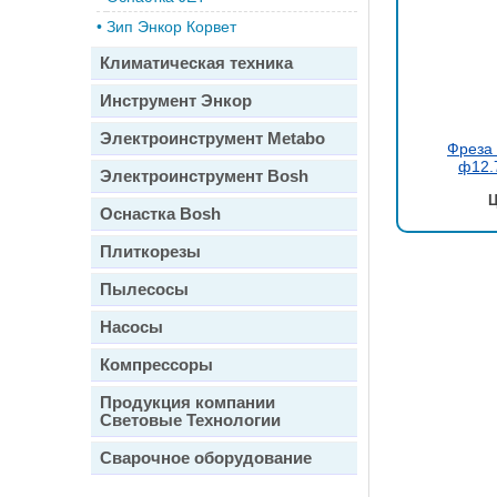
•
Зип Энкор Корвет
Климатическая техника
Инструмент Энкор
Электроинструмент Metabo
Фреза 
ф12.7
Электроинструмент Bosh
Ц
Оснастка Bosh
Плиткорезы
Пылесосы
Насосы
Компрессоры
Продукция компании
Световые Технологии
Сварочное оборудование