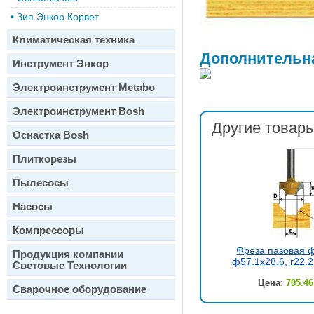
•
Зип Энкор Корвет
Климатическая техника
Дополнительн
Инструмент Энкор
Электроинструмент Metabo
Электроинструмент Bosh
Другие товары
Оснастка Bosh
Плиткорезы
Пылесосы
Насосы
Компрессоры
Фреза пазовая 
Продукция компании
ф57.1х28.6, r22.2
Световые Технологии
Цена:
705.46
Сварочное оборудование