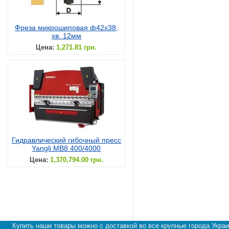
Фреза микрошиповая ф42х38,
хв. 12мм
Цена:
1,271.81 грн.
Гидравлический гибочный пресс
Yangli MB8 400/4000
Цена:
1,370,794.00 грн.
Купить наши товары можно с доставкой во все крупные города Украи