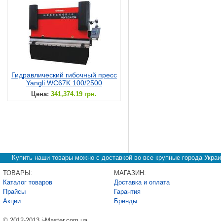
Гидравлический гибочный пресс
Yangli WC67K 100/2500
Цена:
341,374.19 грн.
Купить наши товары можно с доставкой во все крупные города Украи
ТОВАРЫ:
МАГАЗИН:
Каталог товаров
Доставка и оплата
Прайсы
Гарантия
Акции
Бренды
© 2012-2013 i-Master.com.ua