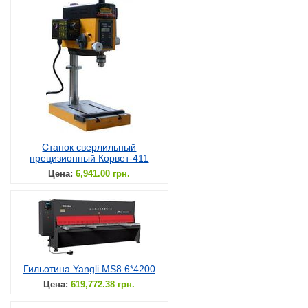
Станок сверлильный
прецизионный Корвет-411
Цена:
6,941.00 грн.
Гильотина Yangli MS8 6*4200
Цена:
619,772.38 грн.