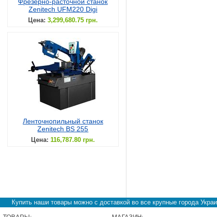
Фрезерно-расточной станок
Zenitech UFM220 Digi
Цена:
3,299,680.75 грн.
Ленточнопильный станок
Zenitech BS 255
Цена:
116,787.80 грн.
Купить наши товары можно с доставкой во все крупные города Украи