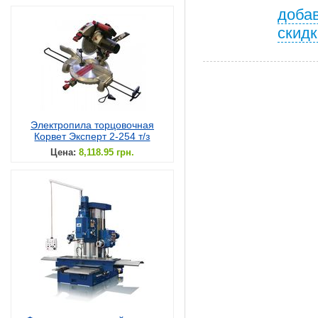
добав
скидк
Электропила торцовочная
Корвет Эксперт 2-254 т/з
Цена:
8,118.95 грн.