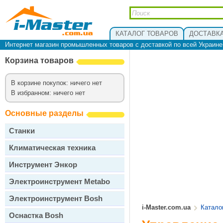
КАТАЛОГ ТОВАРОВ
ДОСТАВКА
Интернет магазин промышленных товаров с доставкой по всей Украин
Корзина товаров
В корзине покупок: ничего нет
В избранном: ничего нет
Основные разделы
Станки
Климатическая техника
Инструмент Энкор
Электроинструмент Metabo
Электроинструмент Bosh
i-Master.com.ua
Катало
Оснастка Bosh