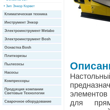
•
Зип Энкор Корвет
Климатическая техника
Инструмент Энкор
Электроинструмент Metabo
Электроинструмент Bosh
Оснастка Bosh
Плиткорезы
Описан
Пылесосы
Насосы
Настольны
Компрессоры
предназна
Продукция компании
элементов
Световые Технологии
для прям
Сварочное оборудование