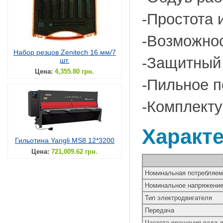
-Простота 
-Возможнос
Набор резцов Zenitech 16 мм/7
-Защитный 
шт.
Цена:
4,355.80 грн.
-Пильное п
-Комплекту
Характ
Гильотина Yangli MS8 12*3200
Цена:
721,009.62 грн.
Номинальная потребляем
Номинальное напряжение 
Тип электродвигателя
Передача
Частота вращения вала д