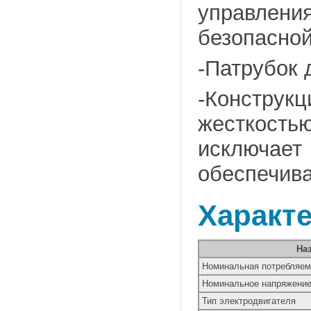
управле
безопасной
-Патрубок 
-Констру
жесткость
исключае
обеспечива
Характ
На
Номинальная потребляем
Номинальное напряжение 
Тип электродвигателя