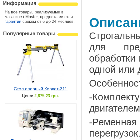
Информация
На все товары, реализуемые в
магазине i-Master, предоставляется
Описан
гарантия
сроком от 6 до 24 месяцев.
Строгальн
Популярные товары
для пред
обработки 
одной или 
Особеннос
Стол опорный Корвет-311
-Компле
Цена:
2,875.23 грн.
двигателем
-Ременная 
перегрузок