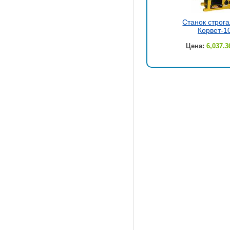
Станок строг
Корвет-1
Цена:
6,037.3