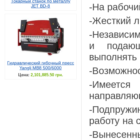
Токарный станок по металлу
-На рабочи
JET BD-8
-Жесткий л
-Независим
и подающ
выполнять 
Гидравлический гибочный пресс
Yangli MB8 500/6000
-Возможнос
Цена:
2,101,885.50 грн.
-Имеется
направляю
-Подпруж
работу на 
-Вынесен