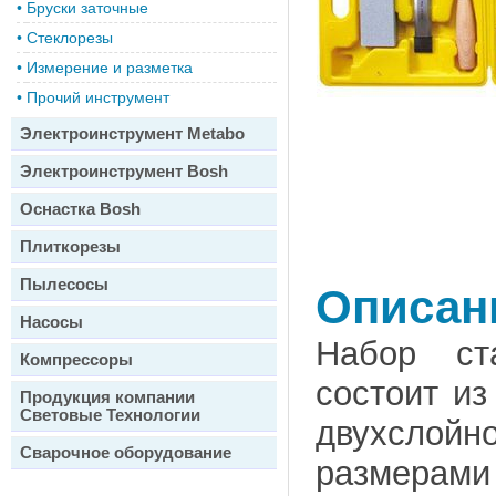
•
Бруски заточные
•
Стеклорезы
•
Измерение и разметка
•
Прочий инструмент
Электроинструмент Metabo
Электроинструмент Bosh
Оснастка Bosh
Плиткорезы
Пылесосы
Описан
Насосы
Набор ст
Компрессоры
состоит из
Продукция компании
Световые Технологии
двухслойн
Сварочное оборудование
размерами