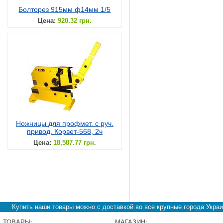
Болторез 915мм ф14мм 1/5
Цена:
920.32 грн.
Ножницы для профмет. с руч.
привод. Корвет-568, 2ч
Цена:
18,587.77 грн.
Купить наши товары можно с доставкой во все крупные города Украи
ТОВАРЫ:
МАГАЗИН: