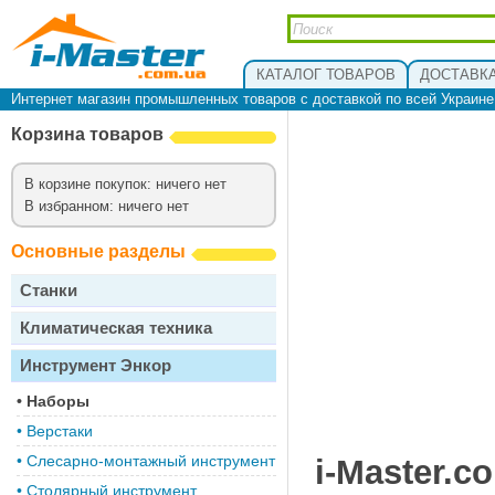
КАТАЛОГ ТОВАРОВ
ДОСТАВКА
Интернет магазин промышленных товаров с доставкой по всей Украин
Корзина товаров
В корзине покупок: ничего нет
В избранном: ничего нет
Основные разделы
Станки
Климатическая техника
Инструмент Энкор
•
Наборы
•
Верстаки
•
Слесарно-монтажный инструмент
i-Master.c
•
Столярный инструмент