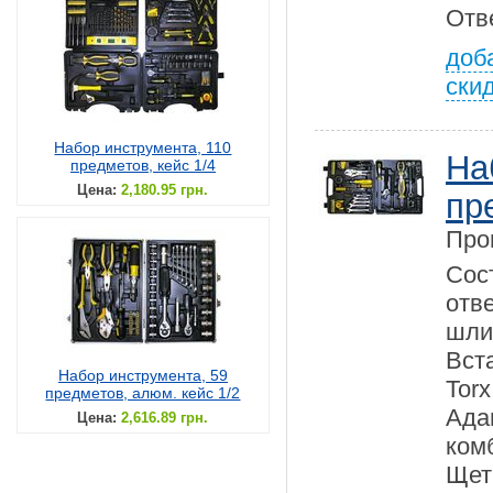
Отв
доб
ски
Набор инструмента, 110
На
предметов, кейс 1/4
Цена:
2,180.95 грн.
пр
Про
Сос
от
шли
Вс
Набор инструмента, 59
Tor
предметов, алюм. кейс 1/2
Ада
Цена:
2,616.89 грн.
ком
Щет