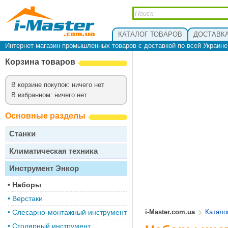
КАТАЛОГ ТОВАРОВ
ДОСТАВКА
Интернет магазин промышленных товаров с доставкой по всей Украин
Корзина товаров
В корзине покупок: ничего нет
В избранном: ничего нет
Основные разделы
Станки
Климатическая техника
Инструмент Энкор
•
Наборы
•
Верстаки
•
Слесарно-монтажный инструмент
i-Master.com.ua
Катало
•
Столярный инструмент