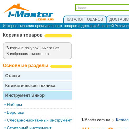
КАТАЛОГ ТОВАРОВ
ДОСТАВКА
Интернет магазин промышленных товаров с доставкой по всей Украин
Корзина товаров
В корзине покупок: ничего нет
В избранном: ничего нет
Основные разделы
Станки
Климатическая техника
Инструмент Энкор
•
Наборы
•
Верстаки
•
Слесарно-монтажный инструмент
i-Master.com.ua
Катало
•
Столярный инструмент