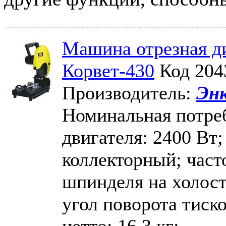
Машина отрезная ди
Корвет-430
Код 204
Производитель:
Эн
Номинальная потре
двигателя: 2400 Вт;
коллекторный; част
шпинделя на холост
угол поворота тиско
нетто: 16.3 кг;