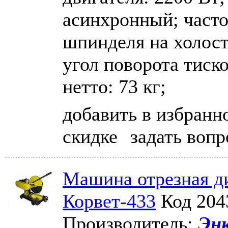
асинхронный; част
шпинделя на холост
угол поворота тиско
нетто: 73 кг;
добавить в избранн
скидке
задать вопр
Машина отрезная ди
Корвет-433
Код 204
Производитель:
Эн