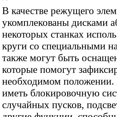
В качестве режущего эле
укомплекованы дисками аб
некоторых станках исполь
круги со специальными н
также могут быть оснаще
которые помогут зафиксир
необходимом положении. 
иметь блокировочную сист
случайных пусков, подсве
другие функции, способны