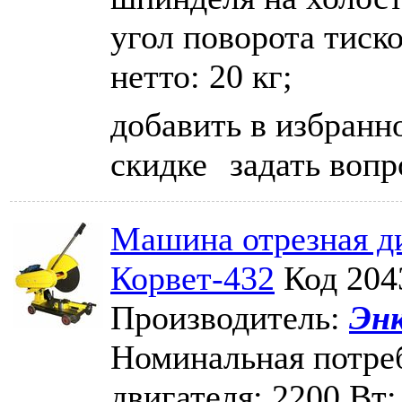
угол поворота тиско
нетто: 20 кг;
добавить в избранн
скидке
задать вопр
Машина отрезная ди
Корвет-432
Код 204
Производитель:
Эн
Номинальная потре
двигателя: 2200 Вт;