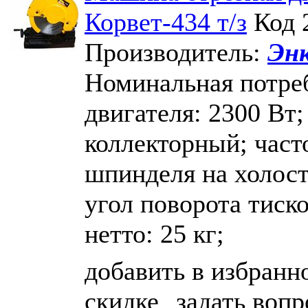
Корвет-434 т/з
Код 
Производитель:
Эн
Номинальная потре
двигателя: 2300 Вт;
коллекторный; част
шпинделя на холост
угол поворота тиско
нетто: 25 кг;
добавить в избранн
скидке
задать вопр