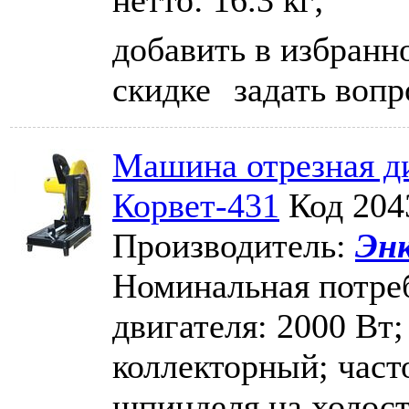
добавить в избранн
скидке
задать вопр
Машина отрезная ди
Корвет-431
Код 204
Производитель:
Эн
Номинальная потре
двигателя: 2000 Вт;
коллекторный; част
шпинделя на холост