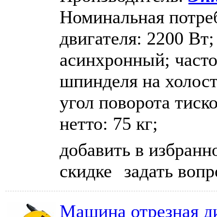
Номинальная потре
двигателя: 2200 Вт;
асинхронный; част
шпинделя на холост
угол поворота тиско
нетто: 75 кг;
добавить в избранн
скидке
задать вопр
Машина отрезная ди